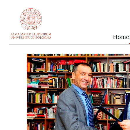
vai al contenuto della pagina
vai al menu di navigazione
Home