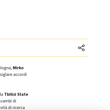
Bologna,
Mirko
 siglare accordi
 la
Tbilisi State
 scambi di
vità di ricerca