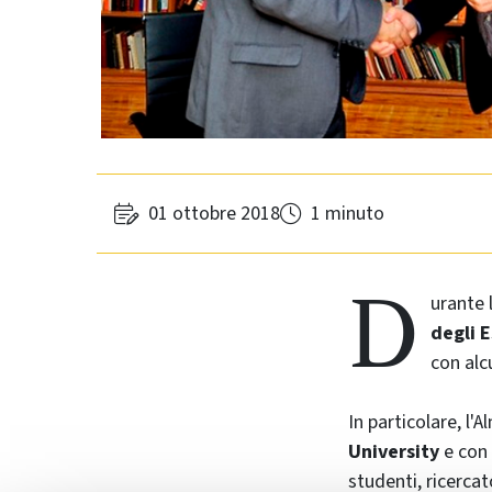
01 ottobre 2018
1 minuto
D
urante 
degli E
con alc
In particolare, 
University
e con
studenti, ricercat