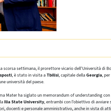
la scorsa settimana, il prorettore vicario dell'Università di 
sposti
, è stato in visita a
Tbilisi
, capitale della
Georgia
, per
une università del paese.
l'Alma Mater ha siglato un memorandum of understanding con
 la
Ilia State University
, entrambi con l'obiettivo di avviare
ori, docenti e personale amministrativo, anche in vista di atti