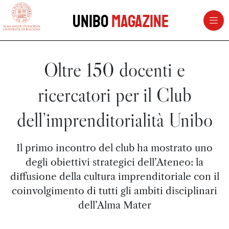
vai al contenuto della pagina
vai al menu di navigazione
Unibo
Magazine
Oltre 150 docenti e
ricercatori per il Club
dell’imprenditorialità Unibo
Il primo incontro del club ha mostrato uno
degli obiettivi strategici dell’Ateneo: la
diffusione della cultura imprenditoriale con il
coinvolgimento di tutti gli ambiti disciplinari
dell’Alma Mater