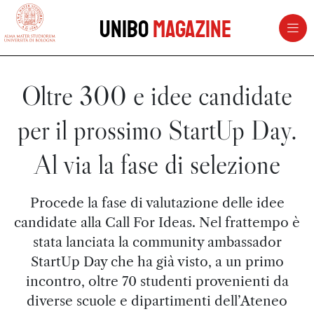
vai al contenuto della pagina
vai al menu di navigazione
Unibo
Magazine
Oltre 300 e idee candidate
per il prossimo StartUp Day.
Al via la fase di selezione
Procede la fase di valutazione delle idee
candidate alla Call For Ideas. Nel frattempo è
stata lanciata la community ambassador
StartUp Day che ha già visto, a un primo
incontro, oltre 70 studenti provenienti da
diverse scuole e dipartimenti dell’Ateneo