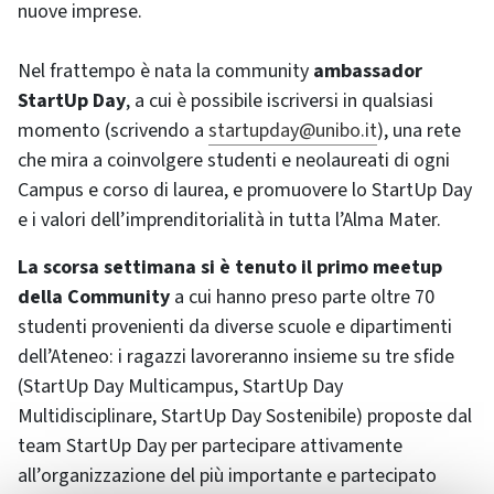
nuove imprese.
Nel frattempo è nata la community
ambassador
StartUp Day
, a cui è possibile iscriversi in qualsiasi
momento (scrivendo a
startupday@unibo.it
), una rete
che mira a coinvolgere studenti e neolaureati di ogni
Campus e corso di laurea, e promuovere lo StartUp Day
e i valori dell’imprenditorialità in tutta l’Alma Mater.
La scorsa settimana si è tenuto il primo meetup
della Community
a cui hanno preso parte oltre 70
studenti provenienti da diverse scuole e dipartimenti
dell’Ateneo: i ragazzi lavoreranno insieme su tre sfide
(StartUp Day Multicampus, StartUp Day
Multidisciplinare, StartUp Day Sostenibile) proposte dal
team StartUp Day per partecipare attivamente
all’organizzazione del più importante e partecipato