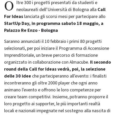
Oltre 300 i progetti presentati da studenti e
neolaureati dell’Università di Bologna alla
Call
For Ideas
lanciata gli scorsi mesi per partecipare allo
StartUp Day, in programma sabato 18 maggio, a
Palazzo Re Enzo - Bologna
Saranno annunciati il 10 febbraio i primi 80 progetti
selezionati, per poi iniziare il Programma di Accensione
Imprenditoriale, un breve percorso di formazione
organizzato in collaborazione con Almacube.
Il secondo
round della Call for Ideas vedrà, poi, la selezione
delle 30 idee
che parteciperanno all'evento: i finalisti
incontreranno gli oltre 2000 player che ogni anno
animano l'evento e offrono le loro competenze per
creare team competitivi. Insieme, potranno proporre il
loro progetto ai supporter, le più importanti realtà
locali e nazionali impegnate nel sostegno alla nascita di