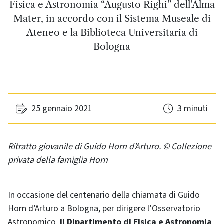
Fisica e Astronomia “Augusto Righi” dell'Alma
Mater, in accordo con il Sistema Museale di
Ateneo e la Biblioteca Universitaria di
Bologna
25 gennaio 2021
3 minuti
Ritratto giovanile di Guido Horn d’Arturo. © Collezione
privata della famiglia Horn
In occasione del centenario della chiamata di Guido
Horn d’Arturo a Bologna, per dirigere l’Osservatorio
Astronomico,
il Dipartimento di Fisica e Astronomia