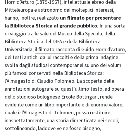
Horn d’Arturo (1879-1967), intellettuale ebreo della
Mitteleuropa e astronomo dai molteplici interessi,
hanno, inoltre, realizzato
un filmato per presentare
la Biblioteca Storica al grande pubblico
. In una sorta
di viaggio tra le sale del Museo della Specola, della
Biblioteca Storica del DIFA e della Biblioteca
Universitaria,
il filmato racconta di Guido Horn d’Arturo
,
dei testi antichi da lui raccolti e della prima indagine
svolta dagli studiosi contemporanei su uno dei volumi
più famosi conservati nella Biblioteca Storica:
l’Almagesto di Claudio Tolomeo. La scoperta delle
annotazioni autografe su quest’ultimo testo, ad opera
dello studioso bolognese Ercole Bottrigari, rende
evidente come un libro importante e di enorme valore,
quale è l’Almagesto di Tolomeo, possa restituire,
inaspettatamente, una storia dimenticata nei secoli,
sottolineando, laddove ve ne fosse bisogno,