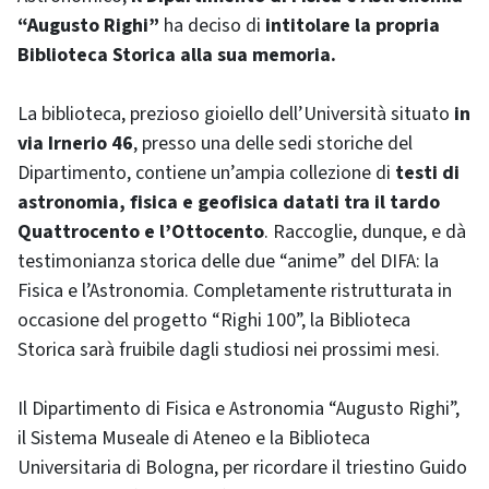
“Augusto Righi”
ha deciso di
intitolare la propria
Biblioteca Storica alla sua memoria.
La biblioteca, prezioso gioiello dell’Università situato
in
via Irnerio 46
, presso una delle sedi storiche del
Dipartimento, contiene un’ampia collezione di
testi di
astronomia, fisica e geofisica datati tra il tardo
Quattrocento e l’Ottocento
. Raccoglie, dunque, e dà
testimonianza storica delle due “anime” del DIFA: la
Fisica e l’Astronomia. Completamente ristrutturata in
occasione del progetto “Righi 100”, la Biblioteca
Storica sarà fruibile dagli studiosi nei prossimi mesi.
Il Dipartimento di Fisica e Astronomia “Augusto Righi”,
il Sistema Museale di Ateneo e la Biblioteca
Universitaria di Bologna, per ricordare il triestino Guido