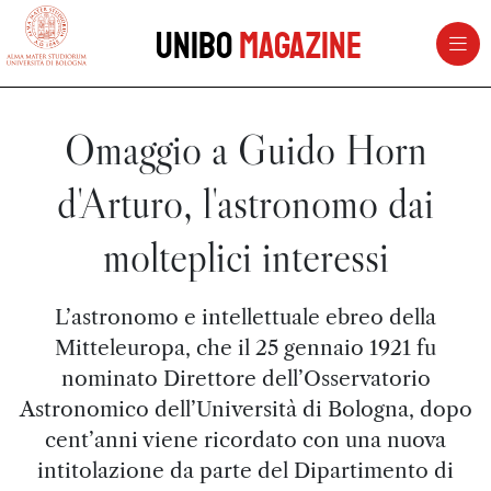
vai al contenuto della pagina
vai al menu di navigazione
Unibo
Magazine
Omaggio a Guido Horn
d'Arturo, l'astronomo dai
molteplici interessi
L’astronomo e intellettuale ebreo della
Mitteleuropa, che il 25 gennaio 1921 fu
nominato Direttore dell’Osservatorio
Astronomico dell’Università di Bologna, dopo
cent’anni viene ricordato con una nuova
intitolazione da parte del Dipartimento di