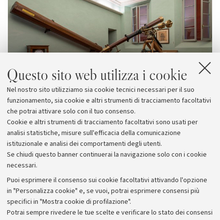
Questo sito web utilizza i cookie
Nel nostro sito utilizziamo sia cookie tecnici necessari per il suo
funzionamento, sia cookie e altri strumenti di tracciamento facoltativi
che potrai attivare solo con il tuo consenso.
Cookie e altri strumenti di tracciamento facoltativi sono usati per
analisi statistiche, misure sull'efficacia della comunicazione
istituzionale e analisi dei comportamenti degli utenti.
Se chiudi questo banner continuerai la navigazione solo con i cookie
necessari.
Archivio
Puoi esprimere il consenso sui cookie facoltativi attivando l'opzione
in "Personalizza cookie" e, se vuoi, potrai esprimere consensi più
Comunicati stampa
specifici in "Mostra cookie di profilazione".
Redazione
Potrai sempre rivedere le tue scelte e verificare lo stato dei consensi