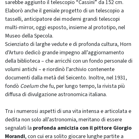
sarebbe aggiunto il telescopio “Cassini” da 152 cm.
Elaborò anche il geniale progetto di un telescopio a
tasselli, anticipatore dei moderni grandi telescopi
multi-mirror, oggi esposto, insieme al prototipo, nel
Museo della Specola.
Scienziato di larghe vedute e di profonda cultura, Horn
d’Arturo dedicò grande impegno all’aggiornamento
della biblioteca – che arricchì con un fondo personale di
volumi antichi – e riordinò l’archivio contenente
documenti dalla metà del Seicento. Inoltre, nel 1931,
fondò
Coelum
che fu, per lungo tempo, la rivista più
diffusa di divulgazione astronomica italiana.
Tra i numerosi aspetti di una vita intensa e articolata e
dedita non solo all’astronomia, meritano di essere
segnalati la
profonda amicizia con il pittore Giorgio
Morandi
, con cui era solito giocare lunghe partite a