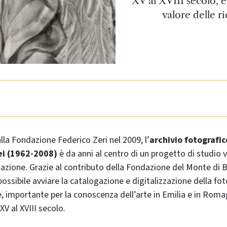
XV al XVIII secolo, 
valore delle r
lla Fondazione Federico Zeri nel 2009, l’
archivio fotografic
i (1962-2008)
è da anni al centro di un progetto di studio v
zazione. Grazie al contributo della Fondazione del Monte di 
ossibile avviare la catalogazione e digitalizzazione della fo
e, importante per la conoscenza dell’arte in Emilia e in Roma
V al XVIII secolo.