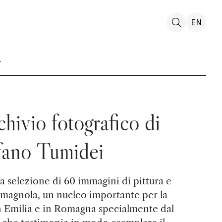
EN
chivio fotografico di
fano Tumidei
 selezione di 60 immagini di pittura e
omagnola, un nucleo importante per la
n Emilia e in Romagna specialmente dal