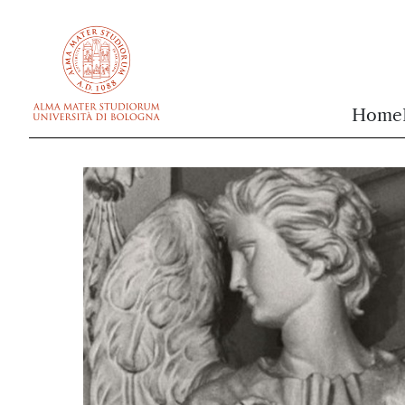
vai al contenuto della pagina
vai al menu di navigazione
Home