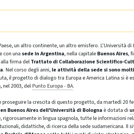
Paese, un altro continente, un altro emisfero. L'Università di
e con una
sede in Argentina
, nella capitale
Buenos Aires
, f
alla firma del
Trattato di Collaborazione Scientifico-Cult
ia
. Nel corso degli anni,
le attività della sede si sono molt
uta, il progetto di dialogo tra Europa e America Latina si è 
, nel 2003, del
Punto Europa - BA
.
e proseguire la crescita di questo progetto, da martedì 20 fe
en Buenos Aires
dell'Università di Bologna
è dotata di
u
 rigorosamente in lingua spagnola, tutte le informazioni relat
uzionali, didattiche, di ricerca della sede sudamericana. Il sit