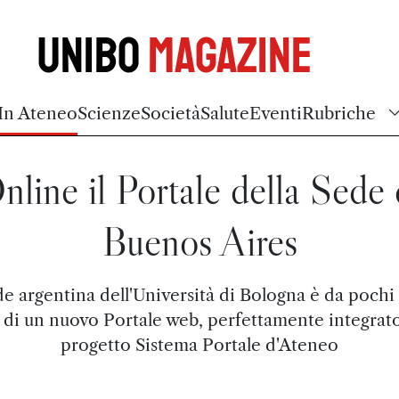
Unibo
Magazine
In Ateneo
Scienze
Società
Salute
Eventi
Rubriche
nline il Portale della Sede 
Buenos Aires
de argentina dell'Università di Bologna è da pochi 
 di un nuovo Portale web, perfettamente integrato
progetto Sistema Portale d'Ateneo