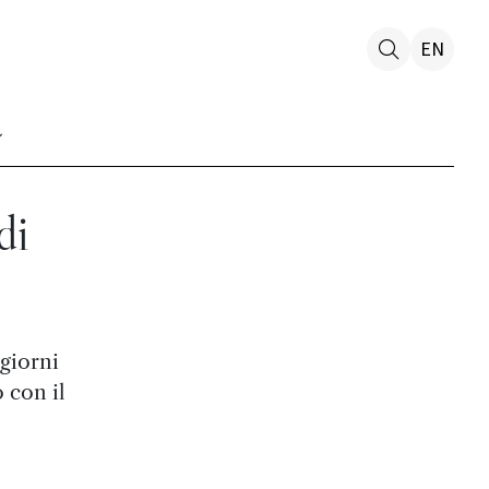
EN
di
giorni
 con il