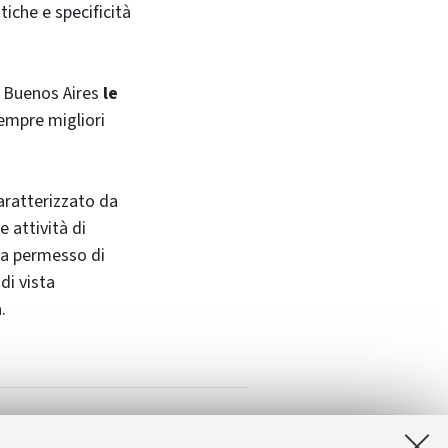
tiche e specificità
i
Buenos Aires
le
sempre migliori
caratterizzato da
 attività di
 ha permesso di
di vista
.