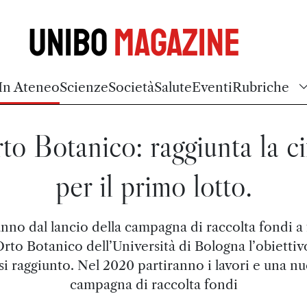
Unibo
Magazine
In Ateneo
Scienze
Società
Salute
Eventi
Rubriche
to Botanico: raggiunta la ci
per il primo lotto.
nno dal lancio della campagna di raccolta fondi a
Orto Botanico dell’Università di Bologna l’obietti
si raggiunto. Nel 2020 partiranno i lavori e una n
campagna di raccolta fondi