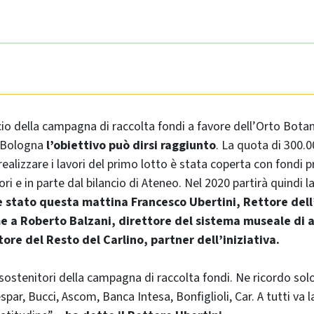
cio della campagna di raccolta fondi a favore dell’Orto Bota
i Bologna
l’obiettivo può dirsi raggiunto
. La quota di 300.
realizzare i lavori del primo lotto è stata coperta con fondi p
ri e in parte dal bilancio di Ateneo. Nel 2020 partirà quindi l
 stato questa mattina Francesco Ubertini, Rettore dell
e a Roberto Balzani, direttore del sistema museale di 
tore del Resto del Carlino, partner dell’iniziativa.
 sostenitori della campagna di raccolta fondi. Ne ricordo sol
espar, Bucci, Ascom, Banca Intesa, Bonfiglioli, Car. A tutti va 