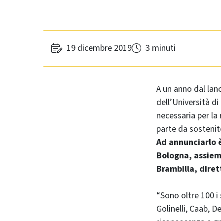
19 dicembre 2019
3 minuti
A un anno dal lan
dell’Università d
necessaria per la 
parte da sostenito
Ad annunciarlo è
Bologna, assiem
Brambilla, diret
“Sono oltre 100 i
Golinelli, Caab, D