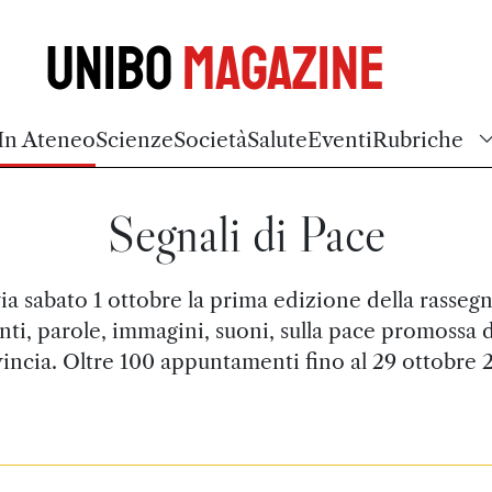
Unibo
Magazine
In Ateneo
Scienze
Società
Salute
Eventi
Rubriche
Segnali di Pace
via sabato 1 ottobre la prima edizione della rassegn
nti, parole, immagini, suoni, sulla pace promossa d
incia. Oltre 100 appuntamenti fino al 29 ottobre 