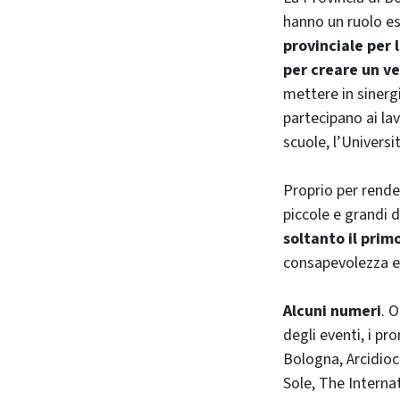
hanno un ruolo es
provinciale per 
per creare un ve
mettere in sinergi
partecipano ai lav
scuole, l’Universit
Proprio per render
piccole e grandi d
soltanto il prim
consapevolezza e 
Alcuni numeri
. 
degli eventi, i pr
Bologna, Arcidio
Sole, The Interna