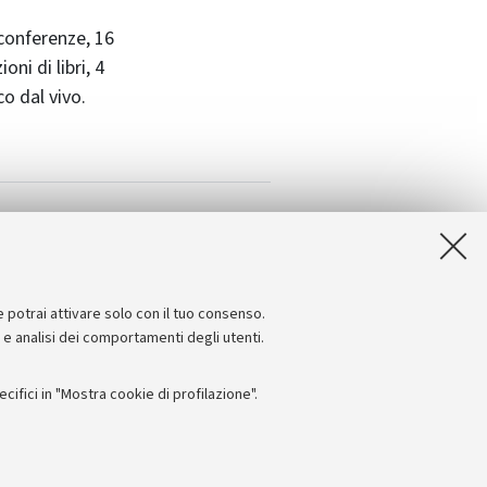
conferenze, 16
ni di libri, 4
o dal vivo.
ia di Bologna)
e potrai attivare solo con il tuo consenso.
e e analisi dei comportamenti degli utenti.
ifici in "Mostra cookie di profilazione".
Seguici su: