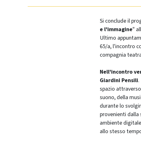
Si conclude il pro
e l'immagine
" a
Ultimo appuntame
65/a, l'incontro c
compagnia teatrale
Nell'incontro ve
Giardini Pensili
.
spazio attraverso 
suono, della musi
durante lo svolgi
provenienti dalla
ambiente digitale
allo stesso temp