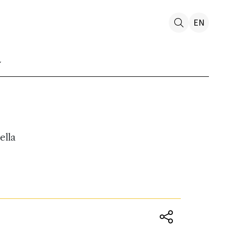
EN
ella