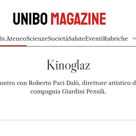
Unibo
Magazine
In Ateneo
Scienze
Società
Salute
Eventi
Rubriche
Kinoglaz
ontro con Roberto Paci Dalò, direttore artistico d
compagnia Giardini Pensili.