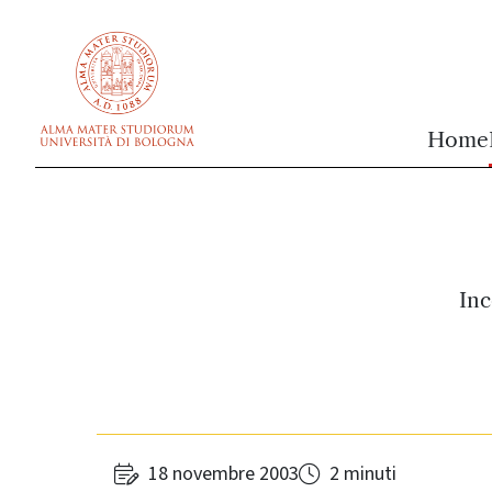
vai al contenuto della pagina
vai al menu di navigazione
Home
Inc
18 novembre 2003
2 minuti