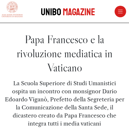
vai al contenuto della pagina
vai al menu di navigazione
Unibo
Magazine
Papa Francesco e la
rivoluzione mediatica in
Vaticano
La Scuola Superiore di Studi Umanistici
ospita un incontro con monsignor Dario
Edoardo Viganò, Prefetto della Segreteria per
la Comunicazione della Santa Sede, il
dicastero creato da Papa Francesco che
integra tutti i media vaticani