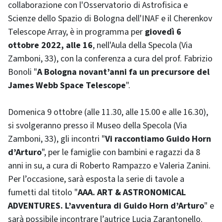
collaborazione con l'Osservatorio di Astrofisica e
Scienze dello Spazio di Bologna dell'INAF e il Cherenkov
Telescope Array, è in programma per
giovedì 6
ottobre 2022, alle 16
, nell'Aula della Specola (Via
Zamboni, 33), con la conferenza a cura del prof. Fabrizio
Bonoli "
A Bologna novant’anni fa un precursore del
James Webb Space Telescope
".
Domenica 9 ottobre (alle 11.30, alle 15.00 e alle 16.30),
si svolgeranno presso il Museo della Specola (Via
Zamboni, 33), gli incontri "
Vi raccontiamo Guido Horn
d’Arturo
", per le famiglie con bambini e ragazzi da 8
anni in su, a cura di Roberto Rampazzo e Valeria Zanini.
Per l’occasione, sarà esposta la serie di tavole a
fumetti dal titolo "
AAA. ART & ASTRONOMICAL
ADVENTURES. L’avventura di Guido Horn d’Arturo
" e
sarà possibile incontrare l’autrice Lucia Zarantonello.