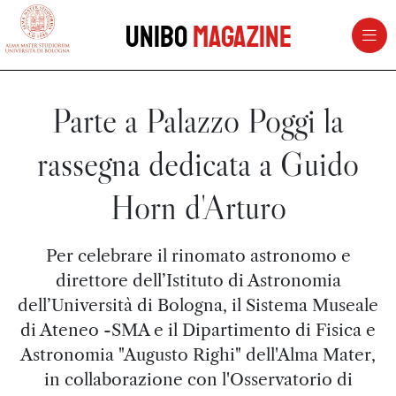
vai al contenuto della pagina
vai al menu di navigazione
Unibo
Magazine
Parte a Palazzo Poggi la
rassegna dedicata a Guido
Horn d'Arturo
Per celebrare il rinomato astronomo e
direttore dell’Istituto di Astronomia
dell’Università di Bologna, il Sistema Museale
di Ateneo -SMA e il Dipartimento di Fisica e
Astronomia "Augusto Righi" dell'Alma Mater,
in collaborazione con l'Osservatorio di