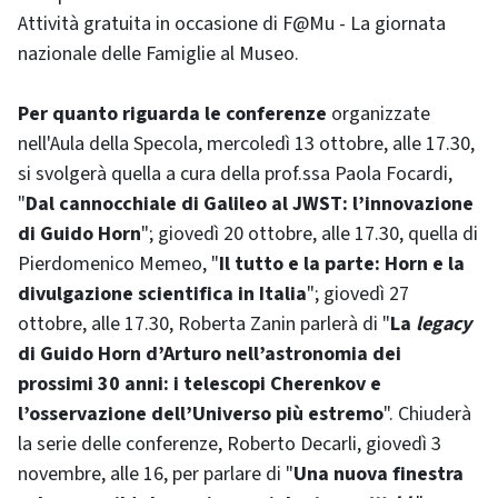
Attività gratuita in occasione di F@Mu - La giornata
nazionale delle Famiglie al Museo.
Per quanto riguarda le conferenze
organizzate
nell'Aula della Specola, mercoledì 13 ottobre, alle 17.30,
si svolgerà quella a cura della prof.ssa Paola Focardi,
"
Dal cannocchiale di Galileo al JWST: l’innovazione
di Guido Horn
"; giovedì 20 ottobre, alle 17.30, quella di
Pierdomenico Memeo, "
Il tutto e la parte: Horn e la
divulgazione scientifica in Italia
"; giovedì 27
ottobre, alle 17.30, Roberta Zanin parlerà di "
La
legacy
di Guido Horn d’Arturo nell’astronomia dei
prossimi 30 anni: i telescopi Cherenkov e
l’osservazione dell’Universo più estremo
". Chiuderà
la serie delle conferenze, Roberto Decarli, giovedì 3
novembre, alle 16, per parlare di "
Una nuova finestra