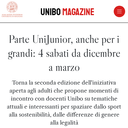
vai al contenuto della pagina
vai al menu di navigazione
Unibo
Magazine
Parte UniJunior, anche per i
grandi: 4 sabati da dicembre
a marzo
Torna la seconda edizione dell'iniziativa
aperta agli adulti che propone momenti di
incontro con docenti Unibo su tematiche
attuali e interessanti per spaziare dallo sport
alla sostenibilità, dalle differenze di genere
alla legalità