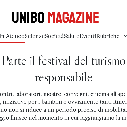
Unibo
Magazine
In Ateneo
Scienze
Società
Salute
Eventi
Rubriche
Parte il festival del turismo
responsabile
ontri, laboratori, mostre, convegni, cinema all'ape
e, iniziative per i bambini e ovviamente tanti itinera
mo non si riduce a un periodo preciso di mobilità,
ggio finisce nel momento in cui raggiungiamo la m