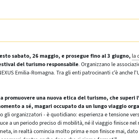
esto sabato, 26 maggio, e prosegue fino al 3 giugno,
la 
festival del turismo responsabile
. Organizzano le associaz
EXUS Emilia-Romagna. Tra gli enti patrocinanti c'è anche l'U
a a promuovere una nuova etica del turismo, che superi l
mento a sé, magari occupato da un lungo viaggio org
 gli organizzatori - è quotidiano: esperienza e tensione verso
uce a un periodo preciso di mobilità, né il viaggio finisce ne
eta, in realtà comincia molto prima e non finisce mai, dato 