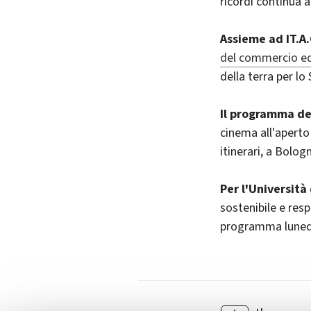
ricordi continua 
Assieme ad IT.A.
del commercio eq
della terra per lo
Il programma del
cinema all'aperto 
itinerari, a Bologn
Per l'Università
sostenibile e resp
programma lunedì 