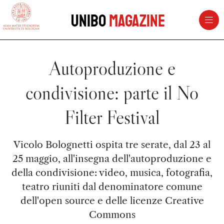
vai al contenuto della pagina
vai al menu di navigazione
Unibo
Magazine
Autoproduzione e
condivisione: parte il No
Filter Festival
Vicolo Bolognetti ospita tre serate, dal 23 al
25 maggio, all'insegna dell'autoproduzione e
della condivisione: video, musica, fotografia,
teatro riuniti dal denominatore comune
dell'open source e delle licenze Creative
Commons