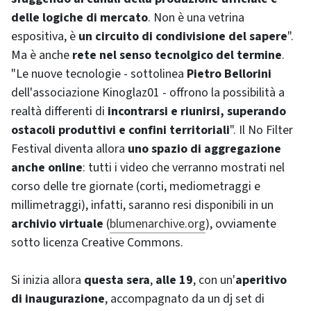
delle logiche di mercato
. Non è una vetrina
espositiva, è
un circuito di condivisione del sapere
".
Ma è anche
rete nel senso tecnolgico del termine
.
"Le nuove tecnologie - sottolinea
Pietro Bellorini
dell'associazione Kinoglaz01 - offrono la possibilità a
realtà differenti di
incontrarsi e riunirsi, superando
ostacoli produttivi e confini territoriali
". Il No Filter
Festival diventa allora
uno spazio di aggregazione
anche online
: tutti i video che verranno mostrati nel
corso delle tre giornate (corti, mediometraggi e
millimetraggi), infatti, saranno resi disponibili in un
archivio virtuale
(
blumenarchive.org
), ovviamente
sotto licenza
Creative Commons
.
Si inizia allora
questa sera
,
alle 19
, con un'
aperitivo
di inaugurazione
, accompagnato da un dj set di