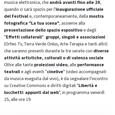
musica elettronica, che
andrà avanti fino alle 20
,
quando ci sarà spazio per l'
inaugurazione ufficiale
del Festival
e, contemporaneamente, della
mostra
fotografica "La tua scena"
, assieme alla
presentazione dello spazio espositivo
e degli
"
Effetti collaterali
":
gruppi, singoli e associazioni
(Orfeo Tv, Terra Verde Onlus, Arte-Terapia e tanti altri)
che saranno presenti durante le tre serate con
diverse
attività artistiche, culturali o di valenza sociale
.
Oltre alle tante
proiezioni video
, alle
performance
teatrali
e agli eventi "
cinelive
" (video accompagnati
da musica eseguita dal vivo), è da segnalare l'incontro
su Creative Commons e diritti digitali "
Libertà e
lucchetti: appunti dal web
", in programma venerdì
25, alle ore 19.