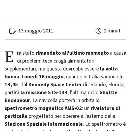
13 maggio 2011
2 minuti
Era stato
rimandato all'ultimo momento
a causa
di problemi tecnici agli alimentatori
supplementari, ma questa dovrebbe essere
la volta
buona
.
Lunedì 16 maggio
, quando in Italia saranno le
14,45
, dal
Kennedy Space Center
di Orlando, Florida,
partirà
la missione STS-134
, l’ultima dello
Shuttle
Endeavour
. La navicella porterà in orbita lo
spettrometro magnetico AMS-02
: un
rivelatore di
particelle
progettato per operare all'esterno della
Stazione Spaziale Internazionale
. Lo spettrometro è