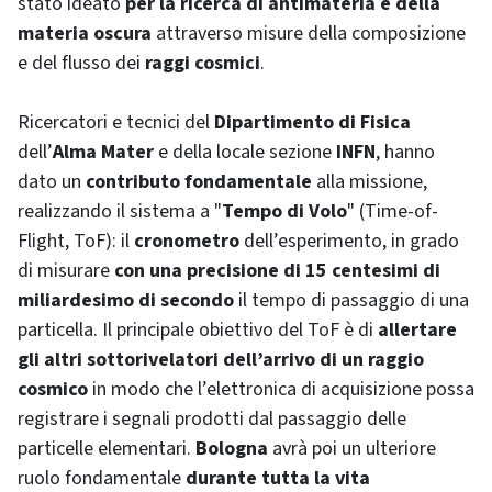
stato ideato
per la ricerca di antimateria
e della
materia oscura
attraverso misure della composizione
e del flusso dei
raggi cosmici
.
Ricercatori e tecnici del
Dipartimento di Fisica
dell’
Alma Mater
e della locale sezione
INFN
, hanno
dato un
contributo fondamentale
alla missione,
realizzando il sistema a "
Tempo di Volo
" (
Time-of-
Flight, ToF
): il
cronometro
dell’esperimento, in grado
di misurare
con una precisione di 15 centesimi di
miliardesimo di secondo
il tempo di passaggio di una
particella. Il principale obiettivo del ToF è di
allertare
gli altri sottorivelatori dell’arrivo di un raggio
cosmico
in modo che l’elettronica di acquisizione possa
registrare i segnali prodotti dal passaggio delle
particelle elementari.
Bologna
avrà poi un ulteriore
ruolo fondamentale
durante tutta la vita