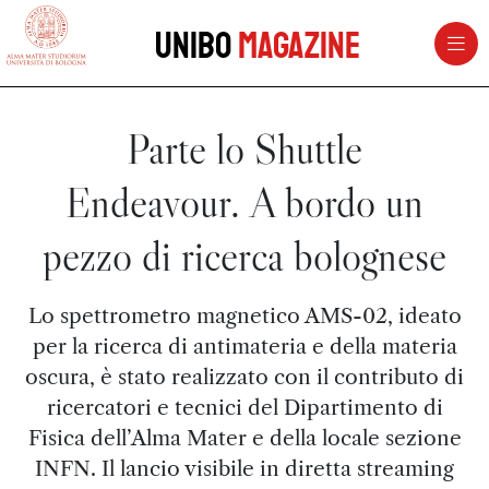
vai al contenuto della pagina
vai al menu di navigazione
Unibo
Magazine
Parte lo Shuttle
Endeavour. A bordo un
pezzo di ricerca bolognese
Lo spettrometro magnetico AMS-02, ideato
per la ricerca di antimateria e della materia
oscura, è stato realizzato con il contributo di
ricercatori e tecnici del Dipartimento di
Fisica dell’Alma Mater e della locale sezione
INFN. Il lancio visibile in diretta streaming