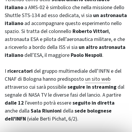
italiano
a AMS-02 è simbolico che nella missione dello
Shuttle STS-134 ad esso dedicata, vi sia
un astronauta
italiano
ad accompagnare questo esperimento nello
spazio. Si tratta del colonnello
Roberto Vittori
,
astronauta ESA e pilota dell’aeronautica militare, e che
a riceverlo a bordo della ISS vi sia
un altro astronauta
italiano
dell’ESA, il maggiore
Paolo Nespoli
.
I
ricercatori
del gruppo multimediale dell’INFN e del
CNAF di Bologna hanno predisposto
un sito web
attraverso cui sarà possibile
seguire in
streaming
dal
segnale di NASA TV le diverse fasi del lancio. A partire
dalle 12
l'evento potrà essere
seguito in diretta
anche dalla
Sala Riunioni
della
sede bolognese
dell'INFN
(viale Berti Pichat, 6/2).