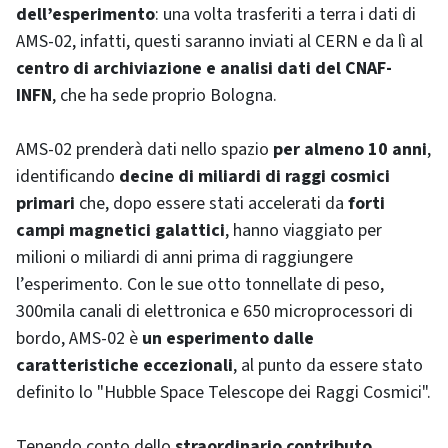
dell’esperimento
: una volta trasferiti a terra i dati di
AMS-02, infatti, questi saranno inviati al CERN e da lì al
centro di archiviazione e analisi dati del CNAF-
INFN
, che ha sede proprio Bologna.
AMS-02 prenderà dati nello spazio
per almeno 10 anni
,
identificando
decine di miliardi di raggi cosmici
primari
che, dopo essere stati accelerati da
forti
campi magnetici galattici
, hanno viaggiato per
milioni o miliardi di anni prima di raggiungere
l’esperimento. Con le sue otto tonnellate di peso,
300mila canali di elettronica e 650 microprocessori di
bordo, AMS-02 è
un esperimento dalle
caratteristiche eccezionali
, al punto da essere stato
definito lo "
Hubble Space Telescope
dei Raggi Cosmici".
Tenendo conto dello
straordinario contributo