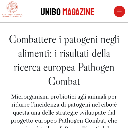
vai al contenuto della pagina
vai al menu di navigazione
Unibo
Magazine
Combattere i patogeni negli
alimenti: i risultati della
ricerca europea Pathogen
Combat
Microrganismi probiotici agli animali per
ridurre l’incidenza di patogeni nel cibo:è
questa una delle strategie sviluppate dal
progetto europeo Pathogen Combat, che