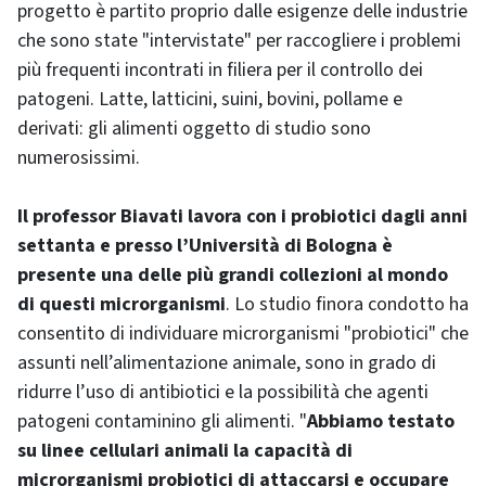
progetto è partito proprio dalle esigenze delle industrie
che sono state "intervistate" per raccogliere i problemi
più frequenti incontrati in filiera per il controllo dei
patogeni. Latte, latticini, suini, bovini, pollame e
derivati: gli alimenti oggetto di studio sono
numerosissimi.
Il professor Biavati lavora con i probiotici dagli anni
settanta e presso l’Università di Bologna è
presente una delle più grandi collezioni al mondo
di questi microrganismi
. Lo studio finora condotto ha
consentito di individuare microrganismi "probiotici" che
assunti nell’alimentazione animale, sono in grado di
ridurre l’uso di antibiotici e la possibilità che agenti
patogeni contaminino gli alimenti. "
Abbiamo testato
su linee cellulari animali la capacità di
microrganismi probiotici di attaccarsi e occupare