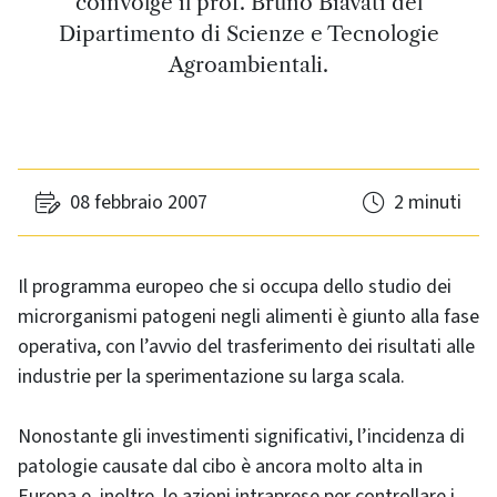
coinvolge il prof. Bruno Biavati del
Dipartimento di Scienze e Tecnologie
Agroambientali.
08 febbraio 2007
2 minuti
Il programma europeo che si occupa dello studio dei
microrganismi patogeni negli alimenti è giunto alla fase
operativa, con l’avvio del trasferimento dei risultati alle
industrie per la sperimentazione su larga scala.
Nonostante gli investimenti significativi, l’incidenza di
patologie causate dal cibo è ancora molto alta in
Europa e, inoltre, le azioni intraprese per controllare i