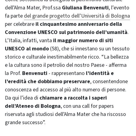
dell’Alma Mater, Prof.ssa
Giuliana Benvenuti
, l’evento
fa parte
del grande progetto dell’Università di Bologna
per celebrare
il cinquantesimo anniversario della
Convenzione UNESCO sul patrimonio dell’umanità
.
L’Italia, infatti, vanta
il maggior numero di siti
UNESCO al mondo
(58), che si innestano su un tessuto
storico e culturale inestimabilmente ricco. “La bellezza
e la cultura sono il petrolio del nostro Paese - afferma
la Prof.
Benvenuti
- rappresentano
l’identità e
l’eredità che dobbiamo preservare
, consentendone
conoscenza ed accesso al più alto numero di persone.
Da qui l’idea di
chiamare a raccolta i saperi
dell’Ateneo di Bologna
, con una call for papers
riservata agli studiosi dell’Alma Mater che ha riscosso
grande successo”.