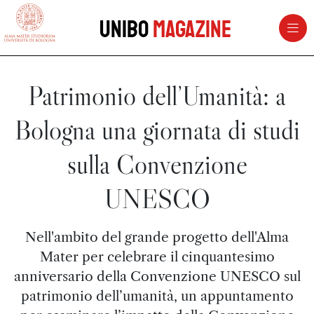
vai al contenuto della pagina
vai al menu di navigazione
Unibo
Magazine
Patrimonio dell’Umanità: a
Bologna una giornata di studi
sulla Convenzione
UNESCO
Nell'ambito del grande progetto dell'Alma
Mater per celebrare il cinquantesimo
anniversario della Convenzione UNESCO sul
patrimonio dell’umanità, un appuntamento