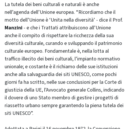
La tutela dei beni culturali e naturali è anche
nell’agenda dell’Unione europea. “Ricordiamo che il
motto dell’Unione è ‘Unita nella diversità’ - dice il Prof.
Manzini
- e che i Trattati attribuiscono all’Unione
anche il compito di rispettare la ricchezza della sua
diversità culturale, curando e sviluppando il patrimonio
culturale europeo. Fondamentale è, nella lotta al
traffico illecito dei beni culturali, l’impianto normativo
unionale; e costante è il richiamo delle sue istituzioni
anche alla salvaguardia dei siti UNESCO, come pochi
giorni fa ha scritto, nelle sue conclusioni per la Corte di
giustizia della UE, l’Avvocato generale Collins, indicando
il dovere di uno Stato membro di gestire i progetti di
riassetto urbano sempre garantendo la piena tutela dei
siti UNESCO”.
Adottata a Parigi il 16 novembre 1972, la Convenzione