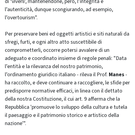
di ‘viverli’, mantenendone, però, l’integrità e
l’autenticità, dunque scongiurando, ad esempio,
l’overtourism".
Per preservare beni ed oggetti artistici e siti naturali da
sfregi, furti, e ogni altro atto suscettibile di
comprometterli, occorre potersi avvalere di un
adeguato e coordinato insieme di regole penali: "Data
l’entità e la rilevanza del nostro patrimonio,
l’ordinamento giuridico italiano - rileva il Prof.
Manes
-
ha raccolto, e deve continuare a raccogliere, le sfide per
predisporre normative efficaci, in linea con il dettato
della nostra Costituzione, il cui art. 9 afferma che la
Repubblica 'promuove lo sviluppo della cultura e tutela
il paesaggio e il patrimonio storico e artistico della
nazione'".