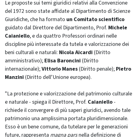
Le proposte sui temi giuridici relativi alla Convenzione
del 1972 sono state affidate al Dipartimento di Scienze
Giuridiche, che ha formato
un Comitato scientifico
guidato dal Direttore del Dipartimento, Prof.
Michele
Caianiello
, e da quattro Professori ordinari nelle
discipline più interessate da tutela e valorizzazione dei
beni culturali e naturali:
Nicola Aicardi
(Diritto
amministrativo);
Elisa Baroncini
(Diritto
internazionale);
Vittorio Manes
(Diritto penale);
Pietro
Manzini
(Diritto dell’Unione europea).
"La protezione e valorizzazione del patrimonio culturale
e naturale - spiega il Direttore, Prof.
Caianiello
-
richiede il convergere di più saperi giuridici, avendo tale
patrimonio una amplissima portata pluridimensionale.
Esso è un bene comune, da tutelare per le generazioni
future, rappresenta
magna pars
nella definizione di