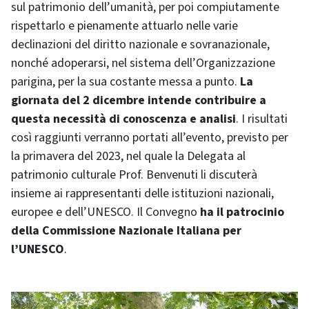
sul patrimonio dell’umanità, per poi compiutamente
rispettarlo e pienamente attuarlo nelle varie
declinazioni del diritto nazionale e sovranazionale,
nonché adoperarsi, nel sistema dell’Organizzazione
parigina, per la sua costante messa a punto.
La
giornata del 2 dicembre intende contribuire a
questa necessità di conoscenza e analisi
. I risultati
così raggiunti verranno portati all’evento, previsto per
la primavera del 2023, nel quale la Delegata al
patrimonio culturale Prof. Benvenuti li discuterà
insieme ai rappresentanti delle istituzioni nazionali,
europee e dell’UNESCO. Il Convegno
ha il patrocinio
della Commissione Nazionale Italiana per
l’UNESCO
.