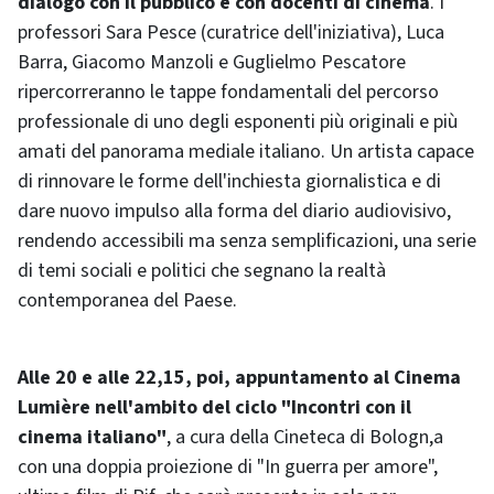
dialogo con il pubblico e con docenti di cinema
. I
professori Sara Pesce (curatrice dell'iniziativa), Luca
Barra, Giacomo Manzoli e Guglielmo Pescatore
ripercorreranno le tappe fondamentali del percorso
professionale di uno degli esponenti più originali e più
amati del panorama mediale italiano. Un artista capace
di rinnovare le forme dell'inchiesta giornalistica e di
dare nuovo impulso alla forma del diario audiovisivo,
rendendo accessibili ma senza semplificazioni, una serie
di temi sociali e politici che segnano la realtà
contemporanea del Paese.
Alle 20 e alle 22,15, poi, appuntamento al Cinema
Lumière nell'ambito del ciclo "Incontri con il
cinema italiano"
, a cura della Cineteca di Bologn,a
con una doppia proiezione di "In guerra per amore",