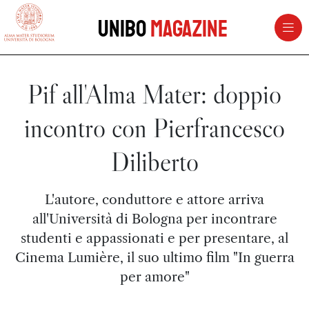
vai al contenuto della pagina
vai al menu di navigazione
Unibo
Magazine
Pif all'Alma Mater: doppio
incontro con Pierfrancesco
Diliberto
L'autore, conduttore e attore arriva
all'Università di Bologna per incontrare
studenti e appassionati e per presentare, al
Cinema Lumière, il suo ultimo film "In guerra
per amore"