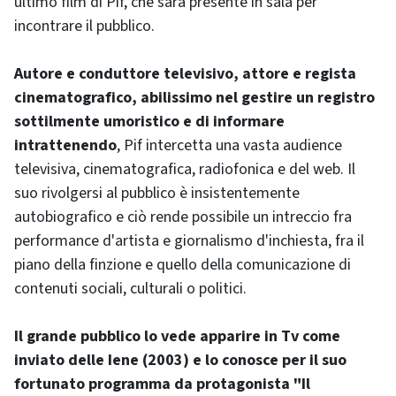
ultimo film di Pif, che sarà presente in sala per
incontrare il pubblico.
Autore e conduttore televisivo, attore e regista
cinematografico, abilissimo nel gestire un registro
sottilmente umoristico e di informare
intrattenendo
, Pif intercetta una vasta audience
televisiva, cinematografica, radiofonica e del web. Il
suo rivolgersi al pubblico è insistentemente
autobiografico e ciò rende possibile un intreccio fra
performance d'artista e giornalismo d'inchiesta, fra il
piano della finzione e quello della comunicazione di
contenuti sociali, culturali o politici.
Il grande pubblico lo vede apparire in Tv come
inviato delle Iene (2003) e lo conosce per il suo
fortunato programma da protagonista "Il