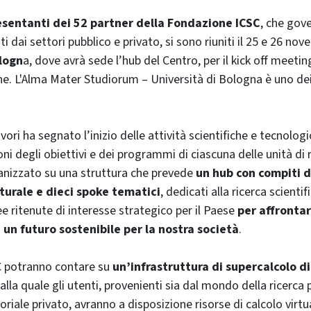
esentanti dei 52 partner della Fondazione ICSC
, che gov
i dai settori pubblico e privato, si sono riuniti il 25 e 26 no
logn
a, dove avrà sede l’hub del Centro, per il kick off meetin
one. L'Alma Mater Studiorum – Università di Bologna è uno dei
avori ha segnato l’inizio delle attività scientifiche e tecnolog
ni degli obiettivi e dei programmi di ciascuna delle unità di r
ganizzato su una struttura che prevede
un hub con compiti d
turale e dieci spoke tematici
, dedicati alla ricerca scientif
e ritenute di interesse strategico per il Paese
per affrontar
e un futuro sostenibile per la nostra società
.
SC potranno contare su
un’infrastruttura di supercalcolo di
 alla quale gli utenti, provenienti sia dal mondo della ricerca 
iale privato, avranno a disposizione risorse di calcolo virtu