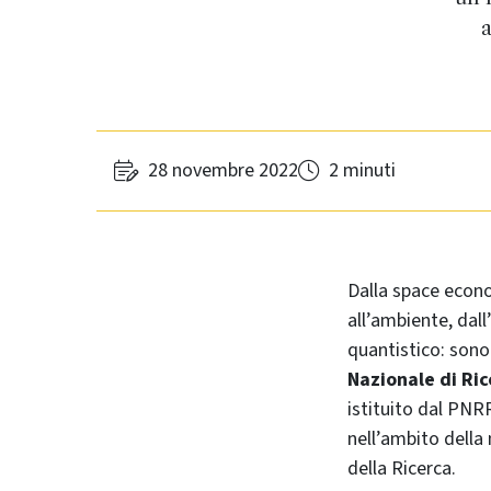
a
28 novembre 2022
2 minuti
Dalla space econom
all’ambiente, dall
quantistico: sono 
Nazionale di Ri
istituito dal PNR
nell’ambito della
della Ricerca.