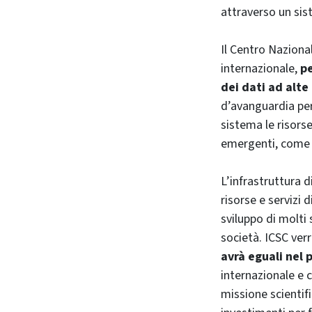
attraverso un sist
Il Centro Nazional
internazionale,
pe
dei dati ad alte
d’avanguardia per
sistema le risors
emergenti, come i
L’infrastruttura d
risorse e servizi
sviluppo di molti 
società. ICSC ver
avrà eguali nel
internazionale e c
missione scientifi