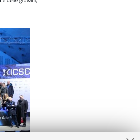
 e delle giovani,