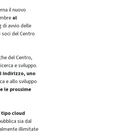
erna il nuovo
vembre
al
g di avvio delle
 soci del Centro
iche del Centro,
icerca e sviluppo.
i indirizzo, uno
ica e allo sviluppo
e le prossime
 tipo cloud
pubblica sia dal
almente illimitate