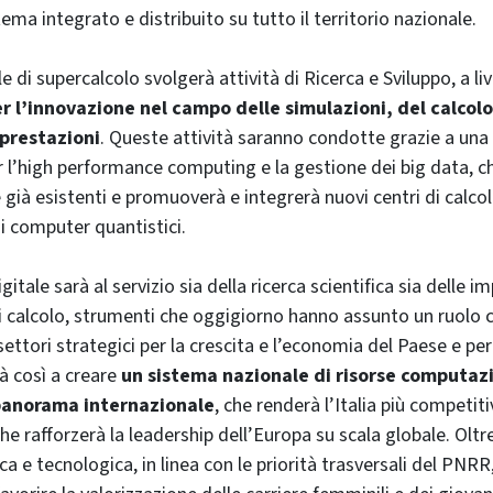
ema integrato e distribuito su tutto il territorio nazionale.
e di supercalcolo svolgerà attività di Ricerca e Sviluppo, a li
r l’innovazione nel campo delle simulazioni, del calcolo 
 prestazioni
. Queste attività saranno condotte grazie a una 
 l’high performance computing e la gestione dei big data, c
e già esistenti e promuoverà e integrerà nuovi centri di calco
 computer quantistici.
igitale sarà al servizio sia della ricerca scientifica sia delle 
 di calcolo, strumenti che oggigiorno hanno assunto un ruolo c
settori strategici per la crescita e l’economia del Paese e per
rà così a creare
un sistema nazionale di risorse computaz
 panorama internazionale
, che renderà l’Italia più competitiv
he rafforzerà la leadership dell’Europa su scala globale. Oltre
ca e tecnologica, in linea con le priorità trasversali del PNRR,