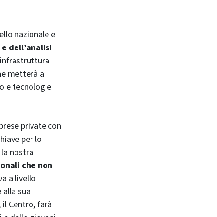
vello nazionale e
e dell’analisi
infrastruttura
he metterà a
lo e tecnologie
imprese private con
hiave per lo
 la nostra
ionali che non
a a livello
 alla sua
 il Centro, farà