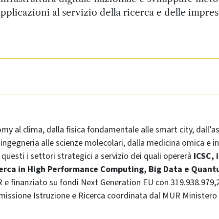
pplicazioni al servizio della ricerca e delle impre
y al clima, dalla fisica fondamentale alle smart city, dall’as
’ingegneria alle scienze molecolari, dalla medicina omica e in-
questi i settori strategici a servizio dei quali opererà
ICSC, 
cerca in High Performance Computing, Big Data e Quan
R e finanziato su fondi Next Generation EU con 319.938.979,
 missione Istruzione e Ricerca coordinata dal MUR Ministero 