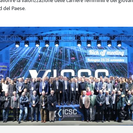
avorire la valorizzazione delle carriere femminili e dei giovani
ud del Paese.