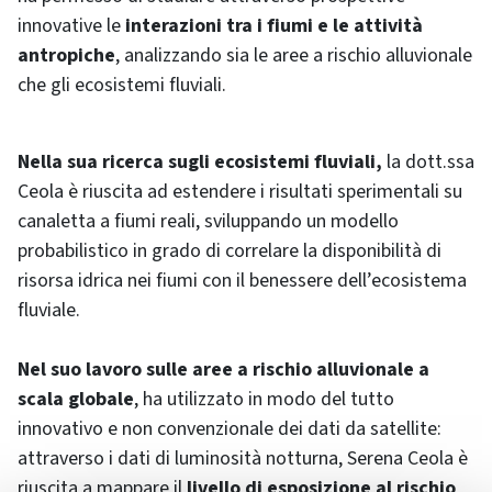
innovative le
interazioni tra i fiumi e le attività
antropiche
, analizzando sia le aree a rischio alluvionale
che gli ecosistemi fluviali.
Nella sua ricerca sugli ecosistemi fluviali,
la dott.ssa
Ceola è riuscita ad estendere i risultati sperimentali su
canaletta a fiumi reali, sviluppando un modello
probabilistico in grado di correlare la disponibilità di
risorsa idrica nei fiumi con il benessere dell’ecosistema
fluviale.
Nel suo lavoro sulle aree a rischio alluvionale a
scala globale
, ha utilizzato in modo del tutto
innovativo e non convenzionale dei dati da satellite:
attraverso i dati di luminosità notturna, Serena Ceola è
riuscita a mappare il
livello di esposizione al rischio