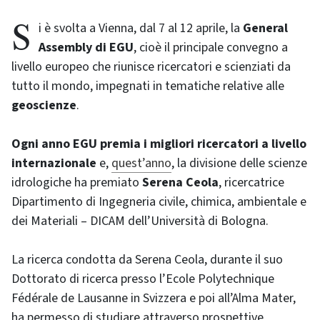
Si è svolta a Vienna, dal 7 al 12 aprile, la
General
Assembly di EGU
, cioè il principale convegno a
livello europeo che riunisce ricercatori e scienziati da
tutto il mondo, impegnati in tematiche relative alle
geoscienze
.
Ogni anno EGU premia i migliori ricercatori a livello
internazionale
e,
quest’anno
, la divisione delle scienze
idrologiche ha premiato
Serena Ceola
, ricercatrice
Dipartimento di Ingegneria civile, chimica, ambientale e
dei Materiali – DICAM dell’Università di Bologna.
La ricerca condotta da Serena Ceola, durante il suo
Dottorato di ricerca presso l’Ecole Polytechnique
Fédérale de Lausanne in Svizzera e poi all’Alma Mater,
ha permesso di studiare attraverso prospettive