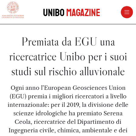
vai al contenuto della pagina
vai al menu di navigazione
Unibo
Magazine
Premiata da EGU una
ricercatrice Unibo per i suoi
studi sul rischio alluvionale
Ogni anno l’European Geosciences Union
(EGU) premia i migliori ricercatori a livello
internazionale: per il 2019, la divisione delle
scienze idrologiche ha premiato Serena
Ceola, ricercatrice del Dipartimento di
Ingegneria civile, chimica, ambientale e dei