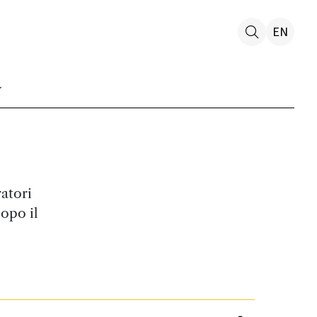
EN
ratori
dopo il