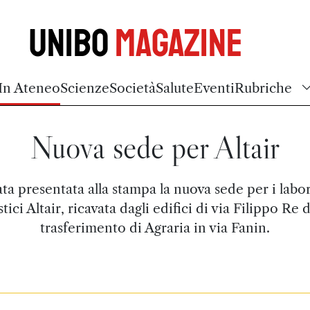
Unibo
Magazine
In Ateneo
Scienze
Società
Salute
Eventi
Rubriche
Nuova sede per Altair
ata presentata alla stampa la nuova sede per i labo
stici Altair, ricavata dagli edifici di via Filippo Re 
trasferimento di Agraria in via Fanin.