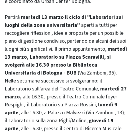
è coordinato da Urban Center Bologna.
Partirà
martedì 13 marzo il ciclo di "Laboratori sui
luoghi della zona universitaria"
aperti a tutti per
raccogliere riflessioni, idee e proposte per un possibile
piano di gestione condiviso, partendo da alcuni dei suoi
luoghi più significativi. Il primo appuntamento,
martedì
13 marzo, Laboratorio su Piazza Scaravilli, si
svolgerà alle 16.30 presso la Biblioteca
Universitaria di Bologna - BUB
(Via Zamboni, 35).
Nelle settimane successive si svolgeranno: il
Laboratorio sull’area del Teatro Comunale,
martedì 27
marzo,
alle 16.30, presso il Teatro Comunale foyer
Respighi; il Laboratorio su Piazza Rossini,
lunedì 9
aprile
, alle 16.30, a Palazzo Malvezzi (Via Zamboni, 13);
il Laboratorio sulla zona Righi/Moline,
giovedì 19
aprile
, alle 16.30, presso il Centro di Ricerca Musicale