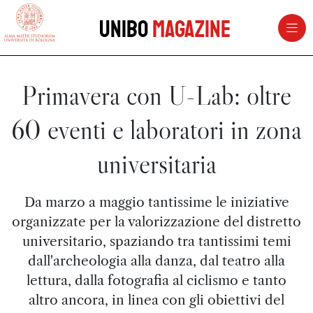
vai al contenuto della pagina
vai al menu di navigazione
Unibo
Magazine
Primavera con U-Lab: oltre
60 eventi e laboratori in zona
universitaria
Da marzo a maggio tantissime le iniziative
organizzate per la valorizzazione del distretto
universitario, spaziando tra tantissimi temi
dall'archeologia alla danza, dal teatro alla
lettura, dalla fotografia al ciclismo e tanto
altro ancora, in linea con gli obiettivi del