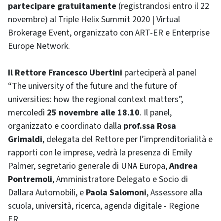
partecipare gratuitamente
(registrandosi entro il 22
novembre) al Triple Helix Summit 2020 | Virtual
Brokerage Event, organizzato con ART-ER e Enterprise
Europe Network.
Il Rettore Francesco Ubertini
parteciperà al panel
“The university of the future and the future of
universities: how the regional context matters”,
mercoledì
25 novembre alle 18.10
. Il panel,
organizzato e coordinato dalla
prof.ssa Rosa
Grimaldi
, delegata del Rettore per l’imprenditorialità e
rapporti con le imprese, vedrà la presenza di Emily
Palmer, segretario generale di UNA Europa,
Andrea
Pontremoli
, Amministratore Delegato e Socio di
Dallara Automobili, e
Paola Salomoni
, Assessore alla
scuola, università, ricerca, agenda digitale - Regione
ER.