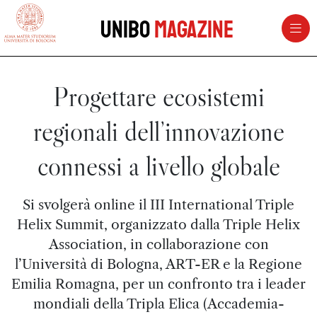
vai al contenuto della pagina
vai al menu di navigazione
Unibo
Magazine
Progettare ecosistemi
regionali dell’innovazione
connessi a livello globale
Si svolgerà online il III International Triple
Helix Summit, organizzato dalla Triple Helix
Association, in collaborazione con
l’Università di Bologna, ART-ER e la Regione
Emilia Romagna, per un confronto tra i leader
mondiali della Tripla Elica (Accademia-