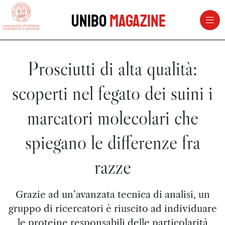
vai al contenuto della pagina
vai al menu di navigazione
Unibo
Magazine
Prosciutti di alta qualità:
scoperti nel fegato dei suini i
marcatori molecolari che
spiegano le differenze fra
razze
Grazie ad un’avanzata tecnica di analisi, un
gruppo di ricercatori è riuscito ad individuare
le proteine responsabili delle particolarità