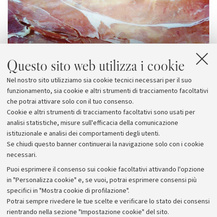
Questo sito web utilizza i cookie
Nel nostro sito utilizziamo sia cookie tecnici necessari per il suo
funzionamento, sia cookie e altri strumenti di tracciamento facoltativi
che potrai attivare solo con il tuo consenso.
Cookie e altri strumenti di tracciamento facoltativi sono usati per
analisi statistiche, misure sull'efficacia della comunicazione
istituzionale e analisi dei comportamenti degli utenti.
Se chiudi questo banner continuerai la navigazione solo con i cookie
necessari.
Archivio
Puoi esprimere il consenso sui cookie facoltativi attivando l'opzione
in "Personalizza cookie" e, se vuoi, potrai esprimere consensi più
Comunicati stampa
specifici in "Mostra cookie di profilazione".
Redazione
Potrai sempre rivedere le tue scelte e verificare lo stato dei consensi
rientrando nella sezione "Impostazione cookie" del sito.
Rassegna stampa