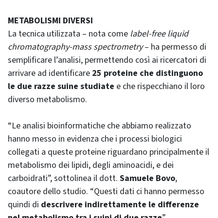
METABOLISMI DIVERSI
La tecnica utilizzata – nota come
label-free liquid
chromatography-mass spectrometry
– ha permesso di
semplificare l’analisi, permettendo così ai ricercatori di
arrivare ad identificare
25 proteine che distinguono
le due razze suine studiate
e che rispecchiano il loro
diverso metabolismo.
“Le analisi bioinformatiche che abbiamo realizzato
hanno messo in evidenza che i processi biologici
collegati a queste proteine riguardano principalmente il
metabolismo dei lipidi, degli aminoacidi, e dei
carboidrati”, sottolinea il dott.
Samuele Bovo
,
coautore dello studio. “Questi dati ci hanno permesso
quindi di
descrivere indirettamente le differenze
nel metabolismo tra i suini di due razze
”.