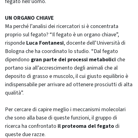
fegato nell’uomo.
UN ORGANO CHIAVE
Ma perché l’analisi dei ricercatori si è concentrata
proprio sul fegato? “Il fegato è un organo chiave”,
risponde
Luca Fontanesi
, docente dell’Università di
Bologna che ha coordinato lo studio. “Dal fegato
dipendono
gran parte dei processi metabolici
che
portano sia all’accrescimento degli animali che al
deposito di grasso e muscolo, il cui giusto equilibrio è
indispensabile per arrivare ad ottenere prosciutti di alta
qualità”.
Per cercare di capire meglio i meccanismi molecolari
che sono alla base di queste funzioni, il gruppo di
ricerca ha confrontato
il proteoma del fegato
di
queste due razze.