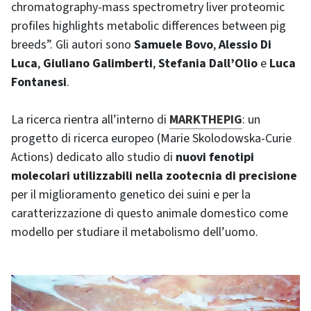
chromatography-mass spectrometry liver proteomic
profiles highlights metabolic differences between pig
breeds”. Gli autori sono
Samuele Bovo
,
Alessio Di
Luca
,
Giuliano Galimberti
,
Stefania Dall’Olio
e
Luca
Fontanesi
.
La ricerca rientra all’interno di
MARKTHEPIG
: un
progetto di ricerca europeo (Marie Skolodowska-Curie
Actions) dedicato allo studio di
nuovi fenotipi
molecolari utilizzabili nella zootecnia di precisione
per il miglioramento genetico dei suini e per la
caratterizzazione di questo animale domestico come
modello per studiare il metabolismo dell’uomo.