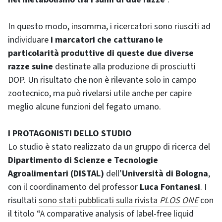
In questo modo, insomma, i ricercatori sono riusciti ad
individuare
i marcatori che catturano le
particolarità produttive di queste due diverse
razze suine
destinate alla produzione di prosciutti
DOP. Un risultato che non è rilevante solo in campo
zootecnico, ma può rivelarsi utile anche per capire
meglio alcune funzioni del fegato umano.
I PROTAGONISTI DELLO STUDIO
Lo studio è stato realizzato da un gruppo di ricerca del
Dipartimento di Scienze e Tecnologie
Agroalimentari (DISTAL)
dell’
Università di Bologna
,
con il coordinamento del professor
Luca Fontanesi
. I
risultati
sono stati pubblicati sulla rivista
PLOS ONE
con
il titolo “A comparative analysis of label-free liquid