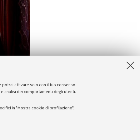
e potrai attivare solo con il tuo consenso.
e e analisi dei comportamenti degli utenti.
ifici in "Mostra cookie di profilazione".
Seguici su:
I