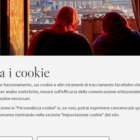
a i cookie
suo funzionamento, sia cookie e altri strumenti di tracciamento facoltativi ch
er analisi statistiche, misure sull'efficacia della comunicazione istituzional
cookie necessari.
zione in "Personalizza cookie" e, se vuoi, potrai esprimere consensi più spec
consensi rientrando nella sezione "Impostazione cookie" del sito.
stampa
COOKIE TECNICI - NECESSAR