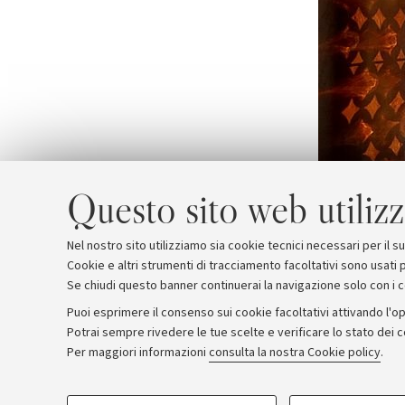
Questo sito web utilizz
Nel nostro sito utilizziamo sia cookie tecnici necessari per il 
Cookie e altri strumenti di tracciamento facoltativi sono usati p
Se chiudi questo banner continuerai la navigazione solo con i 
Puoi esprimere il consenso sui cookie facoltativi attivando l'op
Potrai sempre rivedere le tue scelte e verificare lo stato dei 
Archivio
Comunicati stampa
Redazione
Rassegna 
Per maggiori informazioni
consulta la nostra Cookie policy
.
COOKIE DI PROFILAZIONE - FACOLTATIVI