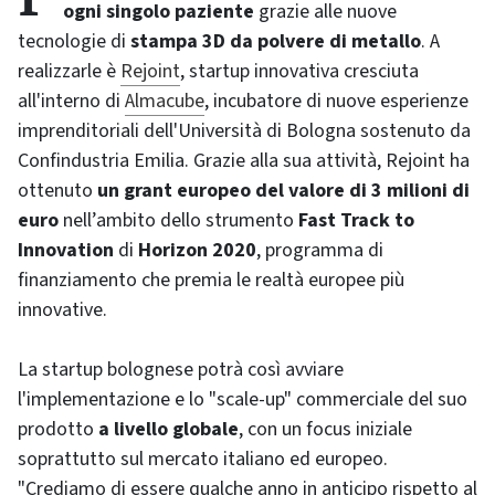
ogni singolo paziente
grazie alle nuove
tecnologie di
stampa 3D da polvere di metallo
. A
realizzarle è
Rejoint
, startup innovativa cresciuta
all'interno di
Almacube
, incubatore di nuove esperienze
imprenditoriali dell'Università di Bologna sostenuto da
Confindustria Emilia. Grazie alla sua attività, Rejoint ha
ottenuto
un grant europeo del valore di 3 milioni di
euro
nell’ambito dello strumento
Fast Track to
Innovation
di
Horizon 2020
, programma di
finanziamento che premia le realtà europee più
innovative.
La startup bolognese potrà così avviare
l'implementazione e lo "scale-up" commerciale del suo
prodotto
a livello globale
, con un focus iniziale
soprattutto sul mercato italiano ed europeo.
"Crediamo di essere qualche anno in anticipo rispetto al