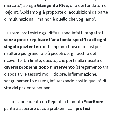
mercato", spiega
Gianguido Riva
, uno dei fondatori di
Rejoint. "Abbiamo già proposte di acquisizioni da parte
di multinazionali, ma non è quello che vogliamo".
I sistemi protesici oggi diffusi sono infatti progettati
senza poter replicare l’anatomia specifica di ogni
singolo paziente
: molti impianti finiscono così per
risultare più grandi o più piccoli del ginocchio del
ricevente. Un limite, questo, che porta alla nascita di
diversi problemi dopo l'intervento
(sfregamento tra
dispositivi e tessuti molli, dolore, infiammazione,
sanguinamento osseo), influenzando così la qualità di
vita del paziente per anni.
La soluzione ideata da Rejoint - chiamata
YourKnee
-
punta a superare questi problemi con
protesi