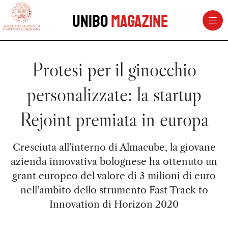
vai al contenuto della pagina
vai al menu di navigazione
Unibo
Magazine
Protesi per il ginocchio
personalizzate: la startup
Rejoint premiata in europa
Cresciuta all'interno di Almacube, la giovane
azienda innovativa bolognese ha ottenuto un
grant europeo del valore di 3 milioni di euro
nell'ambito dello strumento Fast Track to
Innovation di Horizon 2020