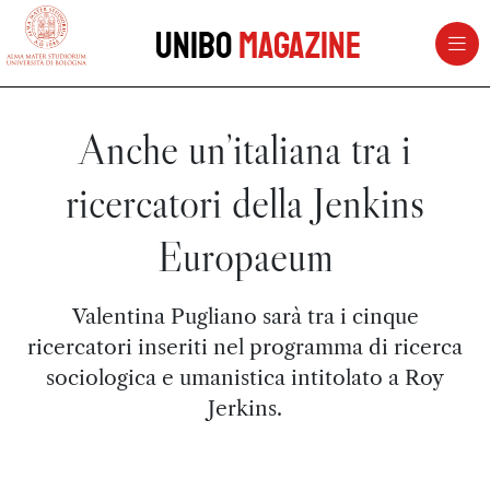
vai al contenuto della pagina
vai al menu di navigazione
Unibo
Magazine
Anche un’italiana tra i
ricercatori della Jenkins
Europaeum
Valentina Pugliano sarà tra i cinque
ricercatori inseriti nel programma di ricerca
sociologica e umanistica intitolato a Roy
Jerkins.