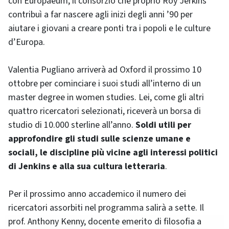
con Europaeum, il consorzio che proprio Roy Jerkins
contribuì a far nascere agli inizi degli anni ’90 per
aiutare i giovani a creare ponti tra i popoli e le culture
d’Europa.
Valentia Pugliano arriverà ad Oxford il prossimo 10
ottobre per cominciare i suoi studi all’interno di un
master degree in
women studies
. Lei, come gli altri
quattro ricercatori selezionati, riceverà un borsa di
studio di 10.000 sterline all’anno.
Soldi utili per
approfondire gli studi sulle scienze umane e
sociali, le discipline più vicine agli interessi politici
di Jenkins e alla sua cultura letteraria
.
Per il prossimo anno accademico il numero dei
ricercatori assorbiti nel programma salirà a sette. Il
prof. Anthony Kenny, docente emerito di filosofia a