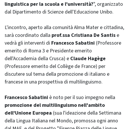
linguistica per la scuola e l'università?
", organizzato
dal Dipartimento di Scienze dell'Educazione Unibo.
L'incontro, aperto alla comunità Alma Mater e cittadina,
sarà coordinato dalla
prof.ssa Cristiana De Santis
e
vedrà gli interventi di
Francesco Sabatini
(Professore
emerito di Roma 3 e Presidente emerito
dell'Accademia della Crusca) e
Claude Hagège
(Professore emerito del Collège de France) per
discutere sul tema della promozione di italiano e
francese in una prospettiva di multilinguismo.
Francesco Sabatini
è noto per il suo impegno nella
promozione del multilinguismo nell'ambito
dell'Unione Europea
(sua l'ideazione della Settimana
della Lingua Italiana nel Mondo, promossa ogni anno
dal MAE, e del Progetto "Firenze Piazza delle Lingue