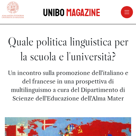
vai al contenuto della pagina
vai al menu di navigazione
Unibo
Magazine
Quale politica linguistica per
la scuola e l'università?
Un incontro sulla promozione dell'italiano e
del francese in una prospettiva di
multilinguismo a cura del Dipartimento di
Scienze dell'Educazione dell'Alma Mater