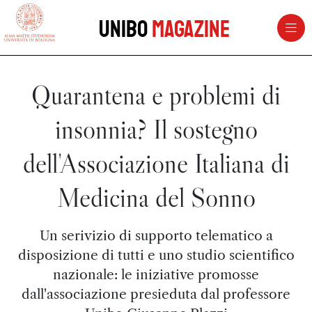
vai al contenuto della pagina
vai al menu di navigazione
Unibo
Magazine
Quarantena e problemi di
insonnia? Il sostegno
dell'Associazione Italiana di
Medicina del Sonno
Un serivizio di supporto telematico a
disposizione di tutti e uno studio scientifico
nazionale: le iniziative promosse
dall'associazione presieduta dal professore