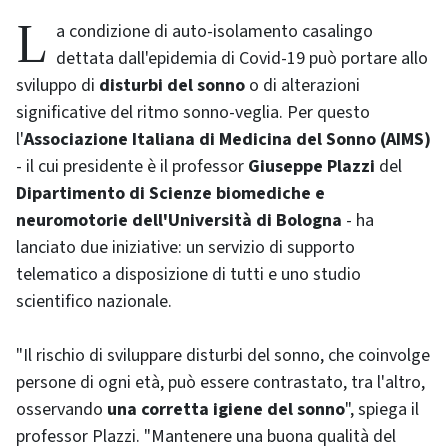
La condizione di auto-isolamento casalingo
dettata dall'epidemia di Covid-19 può portare allo
sviluppo di
disturbi del sonno
o di alterazioni
significative del ritmo sonno-veglia. Per questo
l'
Associazione Italiana di Medicina del Sonno (AIMS)
- il cui presidente è il professor
Giuseppe Plazzi
del
Dipartimento di Scienze biomediche e
neuromotorie dell'Università di Bologna
- ha
lanciato due iniziative: un servizio di supporto
telematico a disposizione di tutti e uno studio
scientifico nazionale.
"Il rischio di sviluppare disturbi del sonno, che coinvolge
persone di ogni età, può essere contrastato, tra l'altro,
osservando
una corretta igiene del sonno
", spiega il
professor Plazzi. "Mantenere una buona qualità del