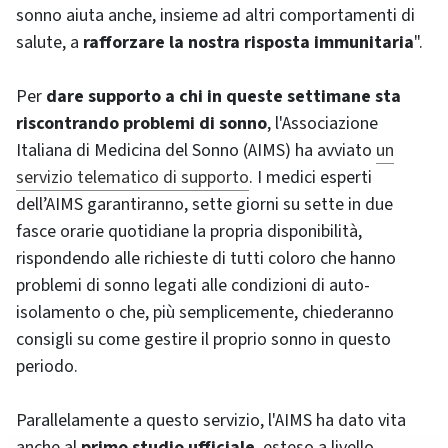
sonno aiuta anche, insieme ad altri comportamenti di
salute, a
rafforzare la nostra risposta immunitaria
".
Per
dare supporto a chi in queste settimane sta
riscontrando problemi di sonno
, l'Associazione
Italiana di Medicina del Sonno (AIMS) ha avviato
un
servizio telematico di supporto
. I medici esperti
dell’AIMS garantiranno, sette giorni su sette in due
fasce orarie quotidiane la propria disponibilità,
rispondendo alle richieste di tutti coloro che hanno
problemi di sonno legati alle condizioni di auto-
isolamento o che, più semplicemente, chiederanno
consigli su come gestire il proprio sonno in questo
periodo.
Parallelamente a questo servizio, l'AIMS ha dato vita
anche al
primo studio ufficiale
, esteso a livello