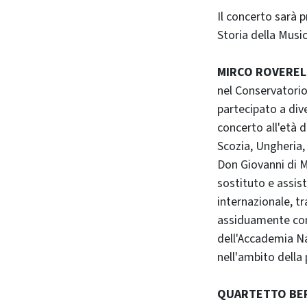
Il concerto sarà 
Storia della Musi
MIRCO ROVEREL
nel Conservatorio
partecipato a dive
concerto all'età d
Scozia, Ungheria,
Don Giovanni di M
sostituto e assis
internazionale, t
assiduamente con 
dell'Accademia Naz
nell'ambito della
QUARTETTO BER