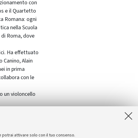
fezionamento con
os e il Quartetto
ica Romana: ogni
tica nella Scuola
" di Roma, dove
ici. Ha effettuato
o Canino, Alain
ei in prima
collabora con le
o un violoncello
t/soffitta
e potrai attivare solo con il tuo consenso.