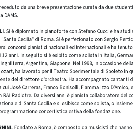
preceduto da una breve presentazione curata da due studenti
ca DAMS.
LI
. Si è diplomato in pianoforte con Stefano Cucci e ha stu
 "Santa Cecilia" di Roma. Si è perfezionato con Sergio Pertic
rsi concorsi pianistici nazionali ed internazionali e ha tenuto
i 12 anni. In seguito si è esibito come solista in Italia, Germ
 Inghilterra, Argentina, Giappone. Nel 1998, in occasione del
ozart, ha lavorato per il Teatro Sperimentale di Spoleto in q
tente del direttore d'orchestra. Ha accompagnato cantanti 
ra cui José Carreras, Franco Bonisolli, Fiamma Izzo D'Amico, 
RAI Radiotre. Da diversi anni è pianista collaboratore del c
ionale di Santa Cecilia e si esibisce come solista, o insieme
 programmazione concertistica estiva della fondazione.
NINI.
Fondato a Roma, è composto da musicisti che hanno s