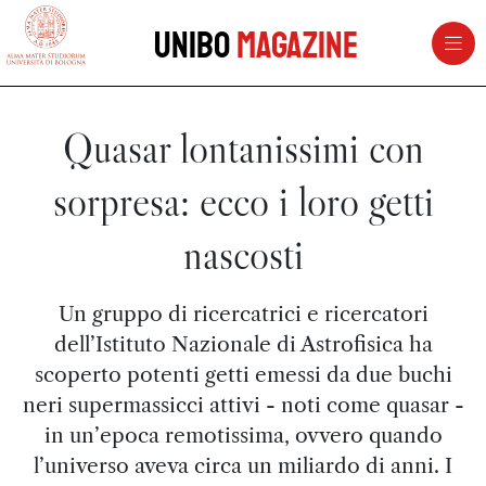
vai al contenuto della pagina
vai al menu di navigazione
Unibo
Magazine
Quasar lontanissimi con
sorpresa: ecco i loro getti
nascosti
Un gruppo di ricercatrici e ricercatori
dell’Istituto Nazionale di Astrofisica ha
scoperto potenti getti emessi da due buchi
neri supermassicci attivi - noti come quasar -
in un’epoca remotissima, ovvero quando
l’universo aveva circa un miliardo di anni. I