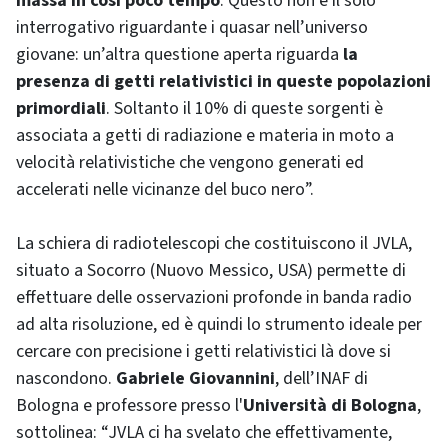
massa in così poco tempo
. Questo non è il solo
interrogativo riguardante i quasar nell’universo
giovane: un’altra questione aperta riguarda
la
presenza di getti relativistici in queste popolazioni
primordiali
. Soltanto il 10% di queste sorgenti è
associata a getti di radiazione e materia in moto a
velocità relativistiche che vengono generati ed
accelerati nelle vicinanze del buco nero”.
La schiera di radiotelescopi che costituiscono il JVLA,
situato a Socorro (Nuovo Messico, USA) permette di
effettuare delle osservazioni profonde in banda radio
ad alta risoluzione, ed è quindi lo strumento ideale per
cercare con precisione i getti relativistici là dove si
nascondono.
Gabriele Giovannini
, dell’INAF di
Bologna e professore presso l'
Università di Bologna
,
sottolinea: “JVLA ci ha svelato che effettivamente,