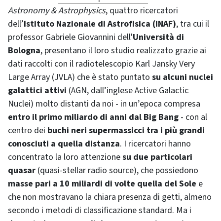
Astronomy & Astrophysics
, quattro ricercatori
dell’
Istituto Nazionale di Astrofisica (INAF)
, tra cui il
professor Gabriele Giovannini dell'
Università di
Bologna
, presentano il loro studio realizzato grazie ai
dati raccolti con il radiotelescopio Karl Jansky Very
Large Array (JVLA) che è stato puntato
su alcuni nuclei
galattici attivi
(AGN, dall’inglese Active Galactic
Nuclei) molto distanti da noi - in un’epoca compresa
entro il primo miliardo di anni dal Big Bang
- con al
centro dei
buchi neri supermassicci tra i più grandi
conosciuti a quella distanza
. I ricercatori hanno
concentrato la loro attenzione
su due particolari
quasar
(quasi-stellar radio source), che possiedono
masse pari a 10 miliardi di volte quella del Sole
e
che non mostravano la chiara presenza di getti, almeno
secondo i metodi di classificazione standard. Ma i