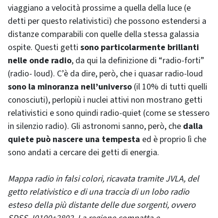
viaggiano a velocità prossime a quella della luce (e
detti per questo relativistici) che possono estendersi a
distanze comparabili con quelle della stessa galassia
ospite. Questi getti
sono particolarmente brillanti
nelle onde radio
, da qui la definizione di “radio-forti”
(radio- loud). C’è da dire, però, che i quasar radio-loud
sono la minoranza nell’universo
(il 10% di tutti quelli
conosciuti), perlopiù i nuclei attivi non mostrano getti
relativistici e sono quindi radio-quiet (come se stessero
in silenzio radio). Gli astronomi sanno, però, che
dalla
quiete può nascere una tempesta
ed è proprio lì che
sono andati a cercare dei getti di energia.
Mappa radio in falsi colori, ricavata tramite JVLA, del
getto relativistico e di una traccia di un lobo radio
esteso della più distante delle due sorgenti, ovvero