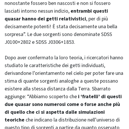
nonostante fossero ben nascosti e non si fossero
lasciati intorno nessun indizio,
entrambi questi
quasar hanno dei getti relativistici
, per di più
decisamente potenti! È stata decisamente una bella
sorpresa”. Le due sorgenti sono denominate SDSS
J0100+2802 e SDSS J0306+1853.
Dopo aver confermato la loro teoria, i ricercatori hanno
studiato le caratteristiche dei getti individuati,
derivandone l’orientamento nel cielo per poter fare una
stima di quante sorgenti analoghe a queste possano
esistere alla stessa distanza dalla Terra. Sbarrato
aggiunge: “Abbiamo scoperto che
i ‘fratelli’ di questi
due quasar sono numerosi come o forse anche più
di quello che ci si aspetta dalle simulazioni
teoriche
che indicano la distribuzione nell’universo di
questo tipo di sorgenti a partire da quanto osservato