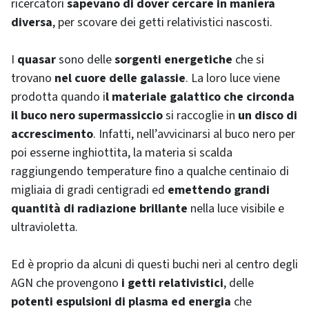
ricercatori
sapevano di dover cercare in maniera
diversa
, per scovare dei getti relativistici nascosti.
I
quasar
sono delle
sorgenti energetiche
che si
trovano
nel cuore delle galassie
. La loro luce viene
prodotta quando i
l materiale galattico che circonda
il buco nero supermassiccio
si raccoglie in
un disco di
accrescimento
. Infatti, nell’avvicinarsi al buco nero per
poi esserne inghiottita, la materia si scalda
raggiungendo temperature fino a qualche centinaio di
migliaia di gradi centigradi ed
emettendo grandi
quantità di radiazione brillante
nella luce visibile e
ultravioletta.
Ed è proprio da alcuni di questi buchi neri al centro degli
AGN che provengono
i getti relativistici
, delle
potenti espulsioni di plasma ed energia
che