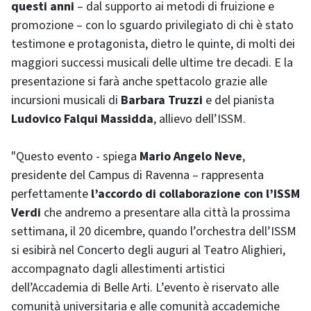
questi anni
– dal supporto ai metodi di fruizione e
promozione – con lo sguardo privilegiato di chi è stato
testimone e protagonista, dietro le quinte, di molti dei
maggiori successi musicali delle ultime tre decadi. E la
presentazione si farà anche spettacolo grazie alle
incursioni musicali di
Barbara Truzzi
e del pianista
Ludovico Falqui Massidda
, allievo dell’ISSM.
"Questo evento - spiega
Mario Angelo Neve
,
presidente del Campus di Ravenna – rappresenta
perfettamente
l’accordo di collaborazione con l’ISSM
Verdi
che andremo a presentare alla città la prossima
settimana, il 20 dicembre, quando l’orchestra dell’ISSM
si esibirà nel Concerto degli auguri al Teatro Alighieri,
accompagnato dagli allestimenti artistici
dell’Accademia di Belle Arti. L’evento è riservato alle
comunità universitaria e alle comunità accademiche