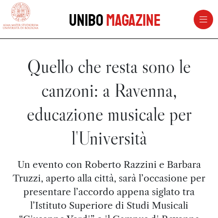
vai al contenuto della pagina
vai al menu di navigazione
Unibo
Magazine
Quello che resta sono le
canzoni: a Ravenna,
educazione musicale per
l'Università
Un evento con Roberto Razzini e Barbara
Truzzi, aperto alla città, sarà l’occasione per
presentare l’accordo appena siglato tra
l’Istituto Superiore di Studi Musicali