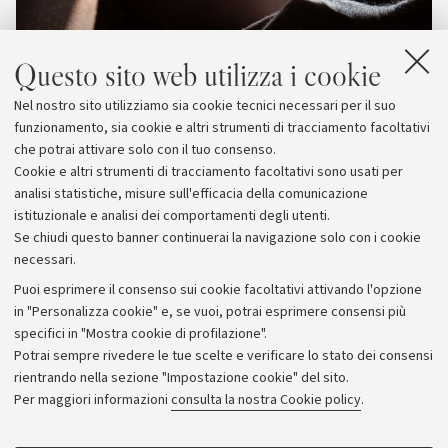
Questo sito web utilizza i cookie
Nel nostro sito utilizziamo sia cookie tecnici necessari per il suo
funzionamento, sia cookie e altri strumenti di tracciamento facoltativi
che potrai attivare solo con il tuo consenso.
Cookie e altri strumenti di tracciamento facoltativi sono usati per
analisi statistiche, misure sull'efficacia della comunicazione
istituzionale e analisi dei comportamenti degli utenti.
Se chiudi questo banner continuerai la navigazione solo con i cookie
necessari.
Archivio
Puoi esprimere il consenso sui cookie facoltativi attivando l'opzione
in "Personalizza cookie" e, se vuoi, potrai esprimere consensi più
Comunicati stampa
specifici in "Mostra cookie di profilazione".
Redazione
Potrai sempre rivedere le tue scelte e verificare lo stato dei consensi
rientrando nella sezione "Impostazione cookie" del sito.
Rassegna stampa
Per maggiori informazioni
consulta la nostra Cookie policy
.
Seguici su: