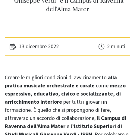
“Giuseppe Verdi” e il Campus di Ravenna
dell'Alma Mater
13 dicembre 2022
2 minuti
Creare le migliori condizioni di avvicinamento
alla
pratica musicale orchestrale e corale
come
mezzo
espressivo, educativo, civico e socializzante, di
arricchimento interiore
per tutti i giovani in
formazione. È quello che si propongono di fare,
attraverso un accordo di collaborazione,
il Campus di
Ravenna dell'Alma Mater
e
l’Istituto Superiori di
Studi Musicali Giuseppe Verdi - ISSM
. Per celebrare e