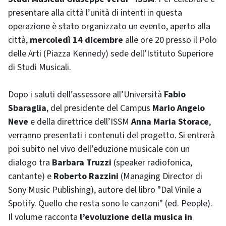
presentare alla città l’unità di intenti in questa
operazione è stato organizzato un evento, aperto alla
città,
mercoledì 14 dicembre
alle ore 20 presso il Polo
delle Arti (Piazza Kennedy) sede dell’Istituto Superiore
di Studi Musicali.
Dopo i saluti dell’assessore all’Università
Fabio
Sbaraglia
, del presidente del Campus
Mario Angelo
Neve
e della direttrice dell’ISSM
Anna Maria Storace
,
verranno presentati i contenuti del progetto. Si entrerà
poi subito nel vivo dell’eduzione musicale con un
dialogo tra
Barbara Truzzi
(speaker radiofonica,
cantante) e
Roberto Razzini
(Managing Director di
Sony Music Publishing), autore del libro "Dal Vinile a
Spotify. Quello che resta sono le canzoni" (ed. People).
Il volume racconta
l’evoluzione della musica in