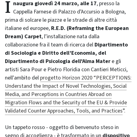
Inaugura giovedì 24 marzo, alle 17
, presso la
Cappella Farnese di Palazzo d’Accursio a Bologna,
prima di solcare le piazze e le strade di altre città
italiane ed europee,
R.E.D. (Reframing the European
Dream) Carpet
, l’installazione nata dalla
collaborazione fra il team di ricerca del
Dipartimento
di Sociologia e Diritto dell’Economia, del
Dipartimento di Psicologia dell'Alma Mater
e gli
artisti Sara Pour e Pietro Floridia con Cantieri Meticci,
nell'ambito del
progetto Horizon 2020 “PERCEPTIONS:
Understand the Impact of Novel Technologies, Social
Media, and Perceptions in Countries Abroad on
Migration Flows and the Security of the EU & Provide
Validated Counter Approaches, Tools, and Practices
”.
Un tappeto rosso - oggetto di benvenuto steso in
segno di accoglienza - è trasformato in un
dispositivo