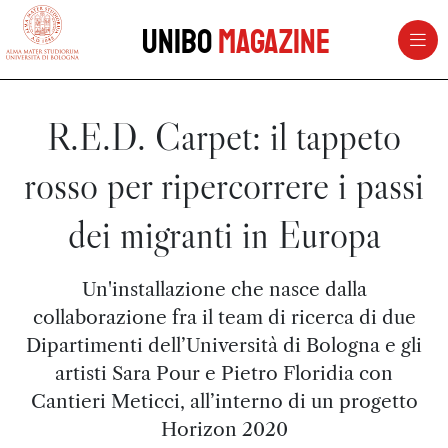
vai al contenuto della pagina
vai al menu di navigazione
Unibo
Magazine
R.E.D. Carpet: il tappeto
rosso per ripercorrere i passi
dei migranti in Europa
Un'installazione che nasce dalla
collaborazione fra il team di ricerca di due
Dipartimenti dell’Università di Bologna e gli
artisti Sara Pour e Pietro Floridia con
Cantieri Meticci, all’interno di un progetto
Horizon 2020