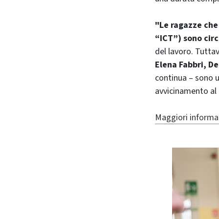
"Le ragazze che 
“ICT”) sono circ
del lavoro. Tuttav
Elena Fabbri, D
continua – sono u
avvicinamento al 
Maggiori informazi