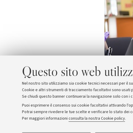
Questo sito web utilizz
Nel nostro sito utilizziamo sia cookie tecnici necessari per il 
Cookie e altri strumenti di tracciamento facoltativi sono usati p
Se chiudi questo banner continuerai la navigazione solo con i 
Puoi esprimere il consenso sui cookie facoltativi attivando l'op
Potrai sempre rivedere le tue scelte e verificare lo stato dei 
Archivio
Comunicati stampa
Redazione
Rassegna 
Per maggiori informazioni
consulta la nostra Cookie policy
.