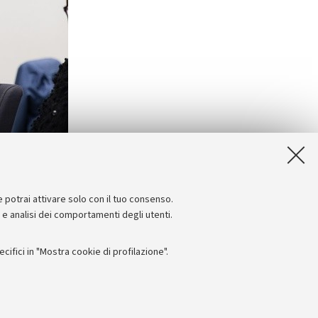
e potrai attivare solo con il tuo consenso.
e e analisi dei comportamenti degli utenti.
ifici in "Mostra cookie di profilazione".
Seguici su: