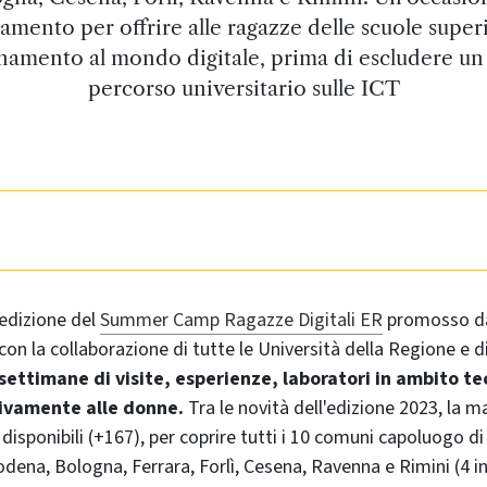
amento per offrire alle ragazze delle scuole super
namento al mondo digitale, prima di escludere un
percorso universitario sulle ICT
edizione del
Summer Camp Ragazze Digitali ER
promosso da
n la collaborazione di tutte le Università della Regione e di 
settimane di visite, esperienze, laboratori in ambito t
sivamente alle donne.
Tra le novità dell'edizione 2023, la m
 disponibili (+167), per coprire tutti i 10 comuni capoluogo d
dena, Bologna, Ferrara, Forlì, Cesena, Ravenna e Rimini (4 in 