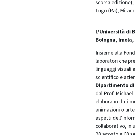
scorsa edizione),
Lugo (Ra), Mirand
L’Università di
Bologna, Imola, 
Insieme alla Fonda
laboratori che pr
linguaggi visuali
scientifico e azie
Dipartimento di
dal Prof. Michael 
elaborano dati mu
animazioni o arte 
aspetti dell’infor
collaborativo, in
28 agosto all’8 s