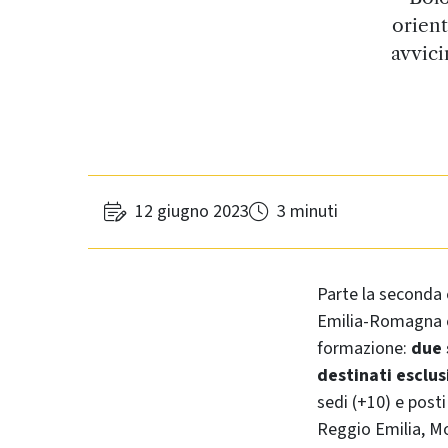
orient
avvici
12 giugno 2023
3 minuti
Parte la seconda 
Emilia-Romagna co
formazione:
due 
destinati esclu
sedi (+10) e posti
Reggio Emilia, Mo