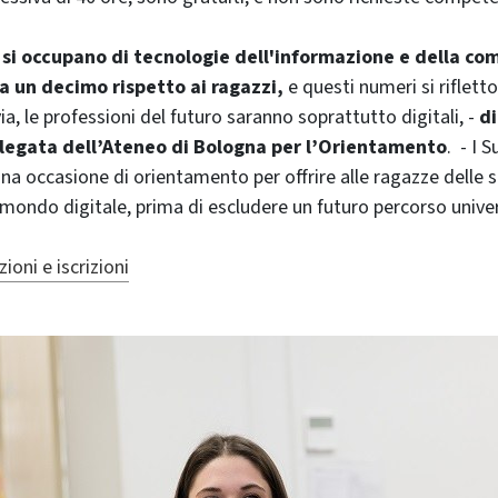
si occupano di tecnologie dell'informazione e della co
a un decimo rispetto ai ragazzi,
e questi numeri si riflet
ia, le professioni del futuro saranno soprattutto digitali, -
di
elegata dell’Ateneo di Bologna per l’Orientamento
. - I
na occasione di orientamento per offrire alle ragazze delle s
mondo digitale, prima di escludere un futuro percorso univers
oni e iscrizioni