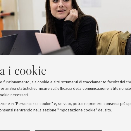
a i cookie
suo funzionamento, sia cookie e altri strumenti di tracciamento facoltativi ch
er analisi statistiche, misure sull'efficacia della comunicazione istituzional
cookie necessari.
zione in "Personalizza cookie" e, se vuoi, potrai esprimere consensi più spec
consensi rientrando nella sezione "Impostazione cookie" del sito.
stampa