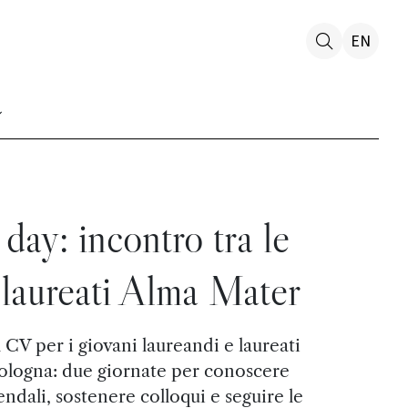
EN
 day: incontro tra le
 laureati Alma Mater
l CV per i giovani laureandi e laureati
Bologna: due giornate per conoscere
endali, sostenere colloqui e seguire le