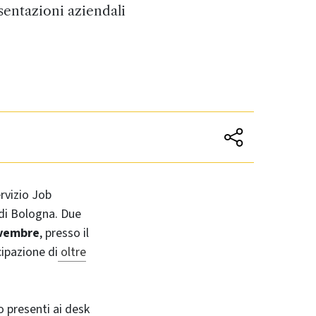
sentazioni aziendali
rvizio Job
 di Bologna. Due
ovembre
, presso il
cipazione di
oltre
o presenti ai desk