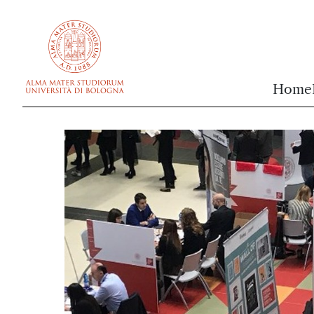
vai al contenuto della pagina
vai al menu di navigazione
Home