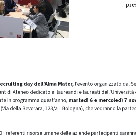
pre
ecruiting day dell'Alma Mater,
l'evento organizzato dal Se
t di Ateneo dedicato ai laureandi e laureati dell'Università
nate in programma quest'anno,
martedì 6 e mercoledì 7 n
 (Via della Beverara, 123/a - Bologna), che vedranno la parte
30 i referenti risorse umane delle aziende partecipanti sarann