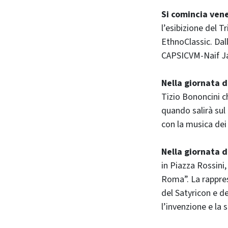
Si comincia vene
l’esibizione del 
EthnoClassic. Dall
CAPSICVM-Naif Jaz
Nella giornata d
Tizio Bononcini c
quando salirà sul
con la musica dei
Nella giornata d
in Piazza Rossini,
Roma”. La rappres
del Satyricon e de
l’invenzione e la