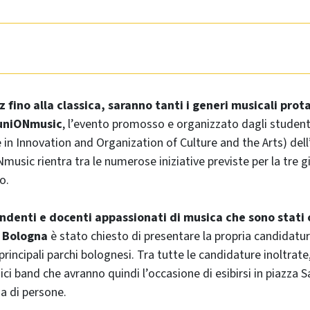
z fino alla classica, saranno tanti i generi musicali prota
euniONmusic
, l’evento promosso e organizzato dagli student
in Innovation and Organization of Culture and the Arts) dell
usic rientra tra le numerose iniziative previste per la tre g
o.
ndenti e docenti appassionati di musica che sono stati 
i Bologna
è stato chiesto di presentare la propria candidatura
 principali parchi bolognesi. Tra tutte le candidature inoltrat
ici band che avranno quindi l’occasione di esibirsi in piazza 
ia di persone.