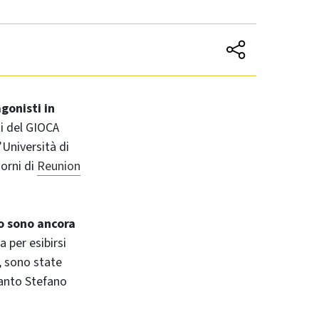
gonisti in
i del GIOCA
’Università di
iorni di
Reunion
o sono ancora
 per esibirsi
e, sono state
Santo Stefano