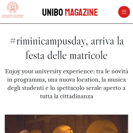
vai al contenuto della pagina
vai al menu di navigazione
Unibo
Magazine
#riminicampusday, arriva la
festa delle matricole
Enjoy your university experience: tra le novità
in programma, una nuova location, la musica
degli studenti e lo spettacolo serale aperto a
tutta la cittadinanza