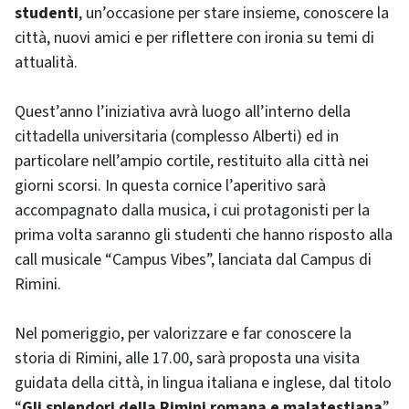
studenti
, un’occasione per stare insieme, conoscere la
città, nuovi amici e per riflettere con ironia su temi di
attualità.
Quest’anno l’iniziativa avrà luogo all’interno della
cittadella universitaria (complesso Alberti) ed in
particolare nell’ampio cortile, restituito alla città nei
giorni scorsi. In questa cornice l’aperitivo sarà
accompagnato dalla musica, i cui protagonisti per la
prima volta saranno gli studenti che hanno risposto alla
call musicale “Campus Vibes”, lanciata dal Campus di
Rimini.
Nel pomeriggio, per valorizzare e far conoscere la
storia di Rimini, alle 17.00, sarà proposta una visita
guidata della città, in lingua italiana e inglese, dal titolo
“
Gli splendori della Rimini romana e malatestiana
”.