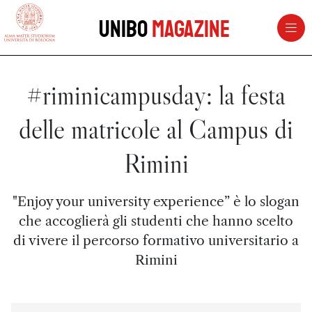
vai al contenuto della pagina
vai al menu di navigazione
Unibo
Magazine
#riminicampusday: la festa
delle matricole al Campus di
Rimini
"Enjoy your university experience” è lo slogan
che accoglierà gli studenti che hanno scelto
di vivere il percorso formativo universitario a
Rimini