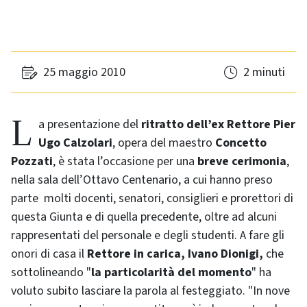
25 maggio 2010
2 minuti
La presentazione del
ritratto dell’ex Rettore Pier
Ugo Calzolari
, opera del maestro
Concetto
Pozzati
, è stata l’occasione per una
breve cerimonia
,
nella sala dell’Ottavo Centenario, a cui hanno preso
parte molti docenti, senatori, consiglieri e prorettori di
questa Giunta e di quella precedente, oltre ad alcuni
rappresentati del personale e degli studenti. A fare gli
onori di casa il
Rettore in carica, Ivano Dionigi,
che
sottolineando "
la particolarità del momento
" ha
voluto subito lasciare la parola al festeggiato. "In nove