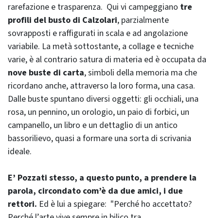
rarefazione e trasparenza. Qui vi campeggiano
tre
profili del
busto di Calzolari
, parzialmente
sovrapposti e raffigurati in scala e ad angolazione
variabile. La metà sottostante, a collage e tecniche
varie, è al contrario satura di materia ed è occupata da
nove buste di carta
, simboli della memoria ma che
ricordano anche, attraverso la loro forma, una casa.
Dalle buste spuntano diversi oggetti: gli occhiali, una
rosa, un pennino, un orologio, un paio di forbici, un
campanello, un libro e un dettaglio di un antico
bassorilievo, quasi a formare una sorta di scrivania
ideale.
E’ Pozzati stesso, a questo punto, a prendere la
parola, circondato com’è da due amici, i due
rettori.
Ed è lui a spiegare: "Perché ho accettato?
Perché l’arte vive sempre in bilico tra