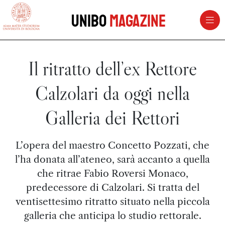
vai al contenuto della pagina
vai al menu di navigazione
Unibo
Magazine
Il ritratto dell’ex Rettore
Calzolari da oggi nella
Galleria dei Rettori
L’opera del maestro Concetto Pozzati, che
l’ha donata all’ateneo, sarà accanto a quella
che ritrae Fabio Roversi Monaco,
predecessore di Calzolari. Si tratta del
ventisettesimo ritratto situato nella piccola
galleria che anticipa lo studio rettorale.