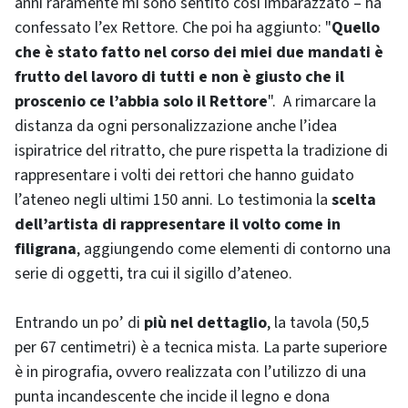
anni raramente mi sono sentito così imbarazzato – ha
confessato l’ex Rettore. Che poi ha aggiunto: "
Quello
che è stato fatto nel corso dei miei due mandati è
frutto del lavoro di tutti e non è giusto che il
proscenio ce l’abbia solo il Rettore
". A rimarcare la
distanza da ogni personalizzazione anche l’idea
ispiratrice del ritratto, che pure rispetta la tradizione di
rappresentare i volti dei rettori che hanno guidato
l’ateneo negli ultimi 150 anni. Lo testimonia la
scelta
dell’artista di rappresentare il volto come in
filigrana
, aggiungendo come elementi di contorno una
serie di oggetti, tra cui il sigillo d’ateneo.
Entrando un po’ di
più nel dettaglio
, la tavola (50,5
per 67 centimetri) è a tecnica mista. La parte superiore
è in pirografia, ovvero realizzata con l’utilizzo di una
punta incandescente che incide il legno e dona