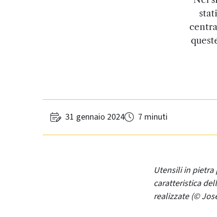
stat
centra
queste
31 gennaio 2024
7 minuti
Utensili in pietra
caratteristica del
realizzate (© Jo