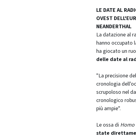
LE DATE AL RAD
OVEST DELL'EUR
NEANDERTHAL
La datazione al ra
hanno occupato l
ha giocato un ru
delle date al r
"La precisione del
cronologia dell'
scrupoloso nel dat
cronologico robust
più ampie".
Le ossa di
Homo 
state direttame