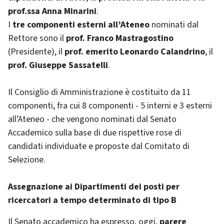
prof.ssa Anna Minarini
.
I
tre componenti esterni all’Ateneo
nominati dal
Rettore sono il
prof. Franco Mastragostino
(Presidente), il
prof. emerito Leonardo Calandrino
, il
prof. Giuseppe Sassatelli
.
Il Consiglio di Amministrazione è costituito da 11
componenti, fra cui 8 componenti - 5 interni e 3 esterni
all’Ateneo - che vengono nominati dal Senato
Accademico sulla base di due rispettive rose di
candidati individuate e proposte dal Comitato di
Selezione.
Assegnazione ai Dipartimenti dei posti per
ricercatori a tempo determinato di tipo B
Il Senato accademico ha espresso, oggi,
parere