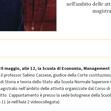
nell'ambito delle at
magistra
30 maggio, alle 12, la Scuola di Economia, Management 
 il professor Sabino Cassese, giudice della Corte costituzion
di Storia e teoria dello Stato alla Scuola Normale Superiore 
agistralis nell'ambito delle attività organizzate dal Corso d
itto. L'appuntamento è presso la sede bolognese della Scuola
la 11 (e nell'Aula 2 videocollegata).