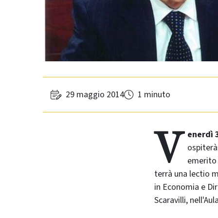
29 maggio 2014
1 minuto
V
enerdì 
ospiterà
emerito 
terrà una lectio m
in Economia e Dir
Scaravilli, nell'Au