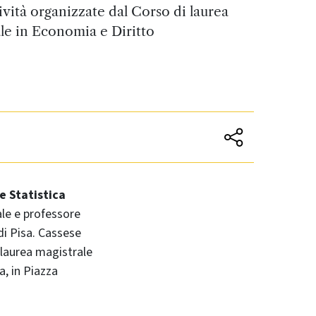
tività organizzate dal Corso di laurea
le in Economia e Diritto
e Statistica
ale e professore
di Pisa. Cassese
i laurea magistrale
, in Piazza