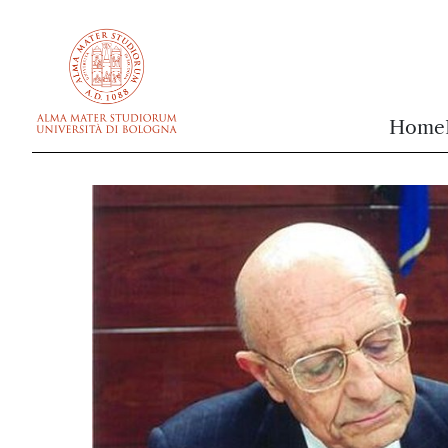
vai al contenuto della pagina
vai al menu di navigazione
Home