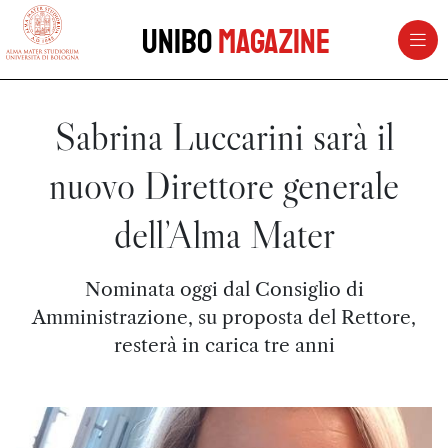
vai al contenuto della pagina
vai al menu di navigazione
Unibo
Magazine
Sabrina Luccarini sarà il
nuovo Direttore generale
dell’Alma Mater
Nominata oggi dal Consiglio di
Amministrazione, su proposta del Rettore,
resterà in carica tre anni