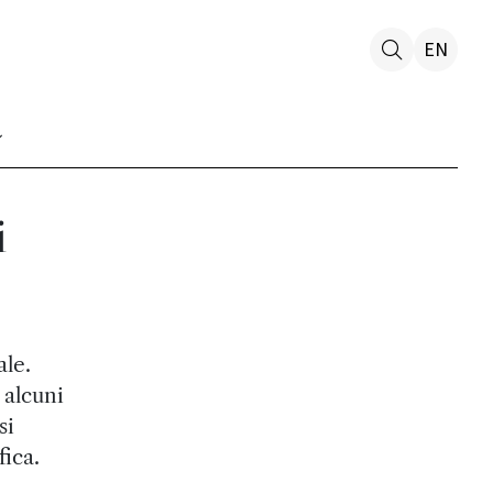
EN
i
ale.
 alcuni
si
fica.