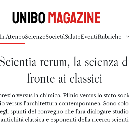
Unibo
Magazine
In Ateneo
Scienze
Società
Salute
Eventi
Rubriche
Scientia rerum, la scienza d
fronte ai classici
rezio versus la chimica. Plinio versus lo stato soci
io versus l’architettura contemporanea. Sono solo
egli spunti del convegno che farà dialogare studio
’antichità classica e esponenti della ricerca scienti