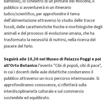
bambolii), lo scheletro di un primate del Miocene, il
pubblico si avventurerà in un itinerario
ludico/scientifico, per approfondire il tema
dell’alimentazione attraverso lo studio delle tracce
fossili, delle caratteristiche fisiche e morfologiche degli
animali e del processo di evoluzione umana, che ha
trasformato la necessità di nutrirsi, nella ricerca del
piacere del farlo.
Seguirà alle 10,30 nel Museo di Palazzo Poggi e poi
all’Orto Botanico
l’evento "Cibi di popoli, cibi di pace",
in cui i docenti delle aule didattiche condurranno il
pubblico attraverso un ricco percorso intermuseale. Si
approfondiranno conoscenze, si rifletterà sulla
interdisciplinarietà culturale e sul commercio
sostenibile ed equilibrato.