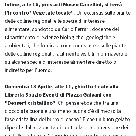
Infine, alle 16, presso il Museo Capellini, si terrà
l’incontro "Vegetale locale"
. Un excursus sulle piante
delle colline regionali e le specie di interesse
alimentare, condotto da Carlo Ferrari, docente del
Dipartimento di Scienze biologiche, geologiche e
ambientali, che fornirà alcune conoscenze sulle piante
delle colline regionali, facilmente visibili in primavera e
su alcune specie di interesse alimentare diretto o
indiretto per l’uomo.
Domenica 13 Aprile, alle 11, ghiotto finale alla
Libreria Spazio Eventi di Piazza Galvani con
"Dessert cristallino"
. Chi penserebbe che tra una
cioccolata buona e una meno buona c’è di mezzo la
fase cristallina del burro di cacao? E che un buon gelato
dipende dalla capacità di controllare la dimensione dei
cristalli di ghiaccio? Dario Braga, docente di chimica e