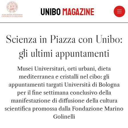
vai al contenuto della pagina
vai al menu di navigazione
Unibo
Magazine
Scienza in Piazza con Unibo:
gli ultimi appuntamenti
Musei Universitari, orti urbani, dieta
mediterranea e cristalli nel cibo: gli
appuntamenti targati Università di Bologna
per il fine settimana conclusivo della
manifestazione di diffusione della cultura
scientifica promossa dalla Fondazione Marino
Golinelli