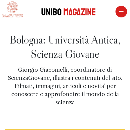
vai al contenuto della pagina
vai al menu di navigazione
Unibo
Magazine
Bologna: Università Antica,
Scienza Giovane
Giorgio Giacomelli, coordinatore di
ScienzaGiovane, illustra i contenuti del sito.
Filmati, immagini, articoli e novita' per
conoscere e approfondire il mondo della
scienza