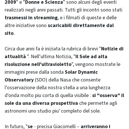
2009
" e "
Donne e Scienza
" sono alcuni degli eventi
realizzati negli anni passati. Tutti gli incontri sono stati
trasmessi in
streaming
, e i filmati di queste e delle
altre iniziative sono
scaricabili direttamente dal
sito
.
Circa due anni fa è iniziata la rubrica di brevi "
Notizie di
attualità
". Nell’ultima Notizia, "
Il Sole ad alta
risoluzione nell'ultravioletto
", vengono mostrate le
immagini prese dalla sonda
Solar Dynamic
Observatory
(SDO) della Nasa che consente
l’osservazione della nostra stella a una lunghezza
d'onda molto piu corta di quella visibile :
si "osserva" il
sole da una diversa prospettiva
che permette agli
astronomi uno studio piu' completo del sole.
In futuro, "
se
- precisa Giacomelli –
arriveranno i