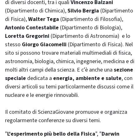
di diversi docenti, tra i quali
Vincenzo Balzani
(Dipartimento di Chimica),
Silvio Bergia
(Dipartimento
di Fisica),
Walter Tega
(Dipartimento di Filosofia),
Antonio Contestabile
(Dipartimento di Biologia),
Loretta Gregorini
(Dipartimento di Astronomia) e lo
stesso
Giorgo Giacomelli
(Dipartimento di Fisica). Nel
sito si possono trovare materiali multimediali di fisica,
astronomia, biologia, chimica, ingegnerie, medicina e di
molti altri campi della scienza. E c’è anche una
sezione
speciale
dedicata a
energia, ambiente e salute
, con
diversi articoli su temi particolarmente discussi come il
nucleare e le energie rinnovabili.
Il comitato di ScienzaGiovane promuove e organizza
regolarmente conferenze su diversi temi.
"
L'esperimento più bello della Fisica
", "
Darwin