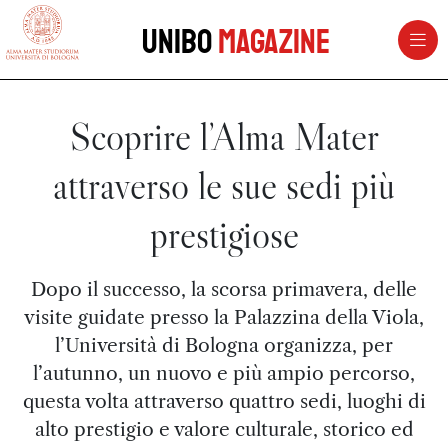
vai al contenuto della pagina
vai al menu di navigazione
Unibo
Magazine
Scoprire l’Alma Mater
attraverso le sue sedi più
prestigiose
Dopo il successo, la scorsa primavera, delle
visite guidate presso la Palazzina della Viola,
l’Università di Bologna organizza, per
l’autunno, un nuovo e più ampio percorso,
questa volta attraverso quattro sedi, luoghi di
alto prestigio e valore culturale, storico ed