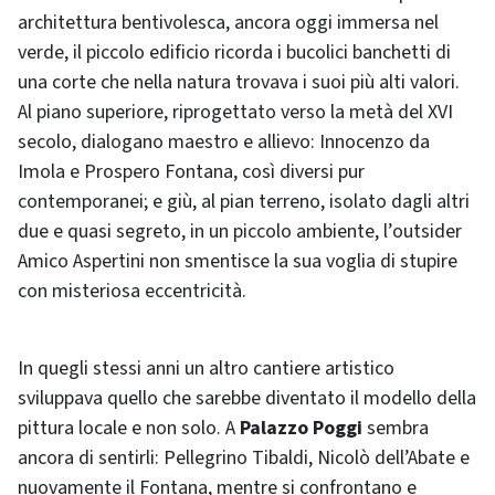
architettura bentivolesca, ancora oggi immersa nel
verde, il piccolo edificio ricorda i bucolici banchetti di
una corte che nella natura trovava i suoi più alti valori.
Al piano superiore, riprogettato verso la metà del XVI
secolo, dialogano maestro e allievo: Innocenzo da
Imola e Prospero Fontana, così diversi pur
contemporanei; e giù, al pian terreno, isolato dagli altri
due e quasi segreto, in un piccolo ambiente, l’outsider
Amico Aspertini non smentisce la sua voglia di stupire
con misteriosa eccentricità.
In quegli stessi anni un altro cantiere artistico
sviluppava quello che sarebbe diventato il modello della
pittura locale e non solo. A
Palazzo Poggi
sembra
ancora di sentirli: Pellegrino Tibaldi, Nicolò dell’Abate e
nuovamente il Fontana, mentre si confrontano e