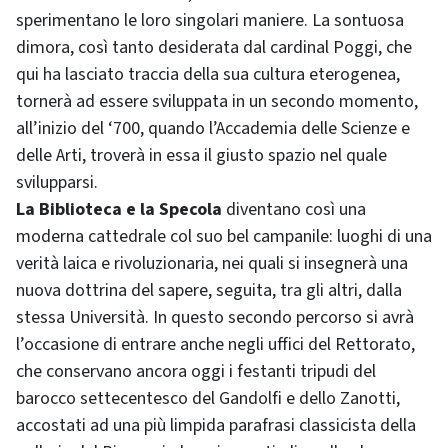
sperimentano le loro singolari maniere. La sontuosa
dimora, così tanto desiderata dal cardinal Poggi, che
qui ha lasciato traccia della sua cultura eterogenea,
tornerà ad essere sviluppata in un secondo momento,
all’inizio del ‘700, quando l’Accademia delle Scienze e
delle Arti, troverà in essa il giusto spazio nel quale
svilupparsi.
La Biblioteca e la Specola
diventano così una
moderna cattedrale col suo bel campanile: luoghi di una
verità laica e rivoluzionaria, nei quali si insegnerà una
nuova dottrina del sapere, seguita, tra gli altri, dalla
stessa Università. In questo secondo percorso si avrà
l’occasione di entrare anche negli uffici del Rettorato,
che conservano ancora oggi i festanti tripudi del
barocco settecentesco del Gandolfi e dello Zanotti,
accostati ad una più limpida parafrasi classicista della