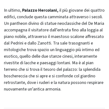
In ultimo,
Palazzo Hercolani,
il più giovane dei quattro
edifici, conclude questa camminata attraverso i secoli.
Un pantheon divino di statue neoclassiche del De Maria
accompagna il visitatore dall’entrata fino alla loggia al
piano nobile, attraverso il maestoso scalone affrescato
dal Pedrini e dallo Zanotti. Tra sale trasognanti e
mitologiche trova spazio un linguaggio più intimo ed
esotico, quello delle due stanze cinesi, interamente
rivestite di lacche e paesaggi lontani. Ma è al pian
terreno che si trova il tesoro del palazzo: la splendida
boschereccia che si apre e si confonde col giardino
retrostante, dove i ruderi e la natura possono respirare
nuovamente un’antica armonia.