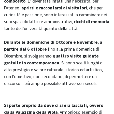
composito
. E’ diventata infatti una necessità, per
l'Ateneo,
aprirsi e raccontarsi ai visitatori
, che per
curiosità e passione, sono interessati a camminare nei
suoi spazi didattici e amministrativi,
ricchi di memoria
tanto dell’università quanto della città.
Durante le domeniche di Ottobre e Novembre
,
a
partire dal 6 ottobre
fino alla prima domenica di
Dicembre, si svolgeranno
quattro visite guidate
gratuite in contemporanea
. Si sono scelti luoghi di
alto prestigio e valore culturale, storico ed artistico,
con l’obiettivo, non secondario, di permettere un
discorso il più ampio possibile attraverso i secoli.
Si parte proprio da dove ci si era lasciati, ovvero
dalla Palazzina della Viola
. Armonioso esempio di