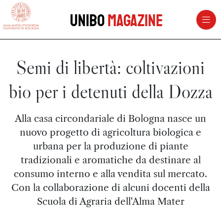
vai al contenuto della pagina
vai al menu di navigazione
Unibo
Magazine
Semi di libertà: coltivazioni
bio per i detenuti della Dozza
Alla casa circondariale di Bologna nasce un
nuovo progetto di agricoltura biologica e
urbana per la produzione di piante
tradizionali e aromatiche da destinare al
consumo interno e alla vendita sul mercato.
Con la collaborazione di alcuni docenti della
Scuola di Agraria dell'Alma Mater