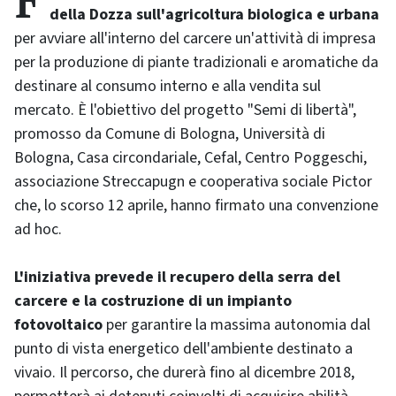
Formare i detenuti della casa circondariale
della Dozza sull'agricoltura biologica e urbana
per avviare all'interno del carcere un'attività di impresa
per la produzione di piante tradizionali e aromatiche da
destinare al consumo interno e alla vendita sul
mercato. È l'obiettivo del progetto "Semi di libertà",
promosso da Comune di Bologna, Università di
Bologna, Casa circondariale, Cefal, Centro Poggeschi,
associazione Streccapugn e cooperativa sociale Pictor
che, lo scorso 12 aprile, hanno firmato una convenzione
ad hoc.
L'iniziativa prevede il recupero della serra del
carcere e la costruzione di un impianto
fotovoltaico
per garantire la massima autonomia dal
punto di vista energetico dell'ambiente destinato a
vivaio. Il percorso, che durerà fino al dicembre 2018,