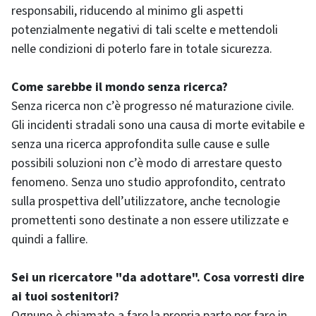
responsabili, riducendo al minimo gli aspetti
potenzialmente negativi di tali scelte e mettendoli
nelle condizioni di poterlo fare in totale sicurezza.
Come sarebbe il mondo senza ricerca?
Senza ricerca non c’è progresso né maturazione civile.
Gli incidenti stradali sono una causa di morte evitabile e
senza una ricerca approfondita sulle cause e sulle
possibili soluzioni non c’è modo di arrestare questo
fenomeno. Senza uno studio approfondito, centrato
sulla prospettiva dell’utilizzatore, anche tecnologie
promettenti sono destinate a non essere utilizzate e
quindi a fallire.
Sei un ricercatore "da adottare". Cosa vorresti dire
ai tuoi sostenitori?
Ognuno è chiamato a fare la propria parte per fare in