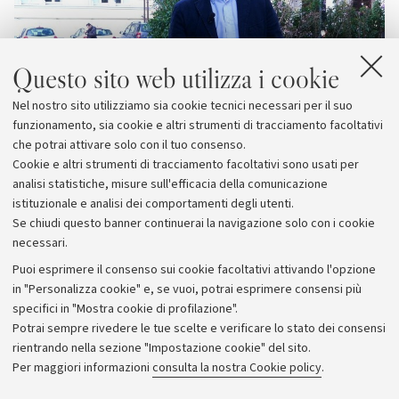
Questo sito web utilizza i cookie
Nel nostro sito utilizziamo sia cookie tecnici necessari per il suo
funzionamento, sia cookie e altri strumenti di tracciamento facoltativi
che potrai attivare solo con il tuo consenso.
Cookie e altri strumenti di tracciamento facoltativi sono usati per
analisi statistiche, misure sull'efficacia della comunicazione
istituzionale e analisi dei comportamenti degli utenti.
Se chiudi questo banner continuerai la navigazione solo con i cookie
necessari.
Archivio
Puoi esprimere il consenso sui cookie facoltativi attivando l'opzione
in "Personalizza cookie" e, se vuoi, potrai esprimere consensi più
Comunicati stampa
specifici in "Mostra cookie di profilazione".
Redazione
Potrai sempre rivedere le tue scelte e verificare lo stato dei consensi
rientrando nella sezione "Impostazione cookie" del sito.
Rassegna stampa
Per maggiori informazioni
consulta la nostra Cookie policy
.
Seguici su: