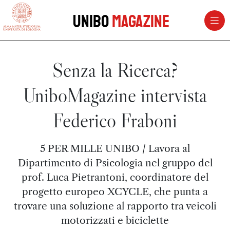
vai al contenuto della pagina
vai al menu di navigazione
Unibo
Magazine
Senza la Ricerca?
UniboMagazine intervista
Federico Fraboni
5 PER MILLE UNIBO / Lavora al
Dipartimento di Psicologia nel gruppo del
prof. Luca Pietrantoni, coordinatore del
progetto europeo XCYCLE, che punta a
trovare una soluzione al rapporto tra veicoli
motorizzati e biciclette