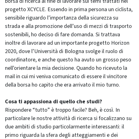
borsa di ricerca al fine di lavorare sui temi trattati nel
progetto XCYCLE. Essendo in prima persona un ciclista,
sensibile riguardo l’importanza della sicurezza su
strada e alla promozione dell’uso di mezzi di trasporto
sostenibili, ho deciso di fare domanda. Si trattava
inoltre di lavorare ad un importante progetto Horizon
2020, dove l’Università di Bologna svolge il ruolo di
coordinatore, e anche questo ha avuto un grosso peso
nell'orientare la mia decisione. Quando ho ricevuto la
mail in cui mi veniva comunicato di essere il vincitore
della borsa ho capito che era arrivato il mio turno.
Cosa ti appassiona di quello che studi?
Rispondere “tutto” è troppo facile? Beh, è così. In
particolare le nostre attività di ricerca si focalizzano su
due ambiti di studio particolarmente interessanti: il
primo riguarda la sfera degli atteggiamenti e dei