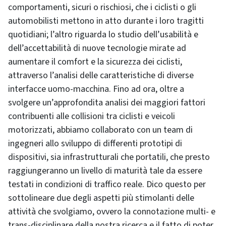
comportamenti, sicuri o rischiosi, che i ciclisti o gli
automobilisti mettono in atto durante i loro tragitti
quotidiani; l’altro riguarda lo studio dell’usabilità e
dell’accettabilità di nuove tecnologie mirate ad
aumentare il comfort e la sicurezza dei ciclisti,
attraverso l’analisi delle caratteristiche di diverse
interfacce uomo-macchina. Fino ad ora, oltre a
svolgere un’approfondita analisi dei maggiori fattori
contribuenti alle collisioni tra ciclisti e veicoli
motorizzati, abbiamo collaborato con un team di
ingegneri allo sviluppo di differenti prototipi di
dispositivi, sia infrastrutturali che portatili, che presto
raggiungeranno un livello di maturità tale da essere
testati in condizioni di traffico reale. Dico questo per
sottolineare due degli aspetti più stimolanti delle
attività che svolgiamo, ovvero la connotazione multi- e
trans-disciplinare della nostra ricerca e il fatto di poter