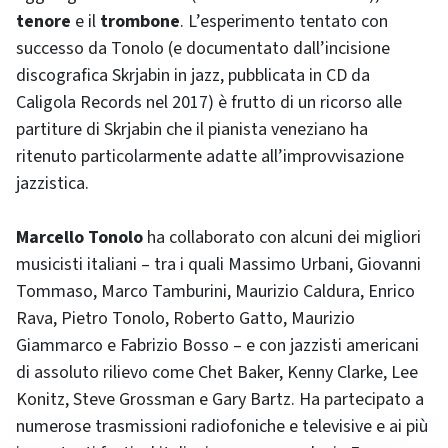
tenore
e il
trombone
. L’esperimento tentato con
successo da Tonolo (e documentato dall’incisione
discografica Skrjabin in jazz, pubblicata in CD da
Caligola Records nel 2017) è frutto di un ricorso alle
partiture di Skrjabin che il pianista veneziano ha
ritenuto particolarmente adatte all’improvvisazione
jazzistica.
Marcello Tonolo
ha collaborato con alcuni dei migliori
musicisti italiani – tra i quali Massimo Urbani, Giovanni
Tommaso, Marco Tamburini, Maurizio Caldura, Enrico
Rava, Pietro Tonolo, Roberto Gatto, Maurizio
Giammarco e Fabrizio Bosso – e con jazzisti americani
di assoluto rilievo come Chet Baker, Kenny Clarke, Lee
Konitz, Steve Grossman e Gary Bartz. Ha partecipato a
numerose trasmissioni radiofoniche e televisive e ai più