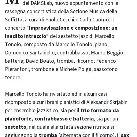
del DAMSLab, nuovo appuntamento con la
rassegna concertistica della Sezione Musica della
Soffitta, a cura di Paolo Cecchi e Carla Cuomo: il
concerto “
Improvvisazione e composizione: un
inedito intreccio
” del sestetto jazz di Marcello
Tonolo, composto da Marcello Tonolo, piano;
Domenico Santaniello, contrabbasso; Mauro Beggio,
batteria; David Boato, tromba, flicorno; Federico
Pierantoni, trombone e Michele Polga, sassofono
tenore.
Marcello Tonolo ha rivisitato ed in alcuni casi
ricomposto alcuni brani pianistici di Aleksandr Skrjabin
per ensemble jazzistico, sia per il
trio formato da
pianoforte, contrabbasso e batteria
, sia per un
sestetto
, nel quale alla citata sezione ritmica si
aggiungono la
tromba
(alternata con il flicorno), il
sax