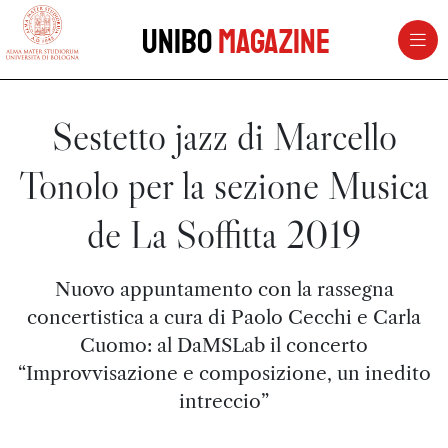
vai al contenuto della pagina
vai al menu di navigazione
Unibo
Magazine
Sestetto jazz di Marcello
Tonolo per la sezione Musica
de La Soffitta 2019
Nuovo appuntamento con la rassegna
concertistica a cura di Paolo Cecchi e Carla
Cuomo: al DaMSLab il concerto
“Improvvisazione e composizione, un inedito
intreccio”